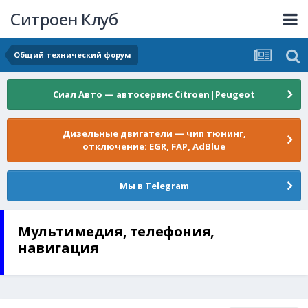
Ситроен Клуб
Общий технический форум
Сиал Авто — автосервис Citroen|Peugeot
Дизельные двигатели — чип тюнинг,
отключение: EGR, FAP, AdBlue
Мы в Telegram
Мультимедия, телефония,
навигация