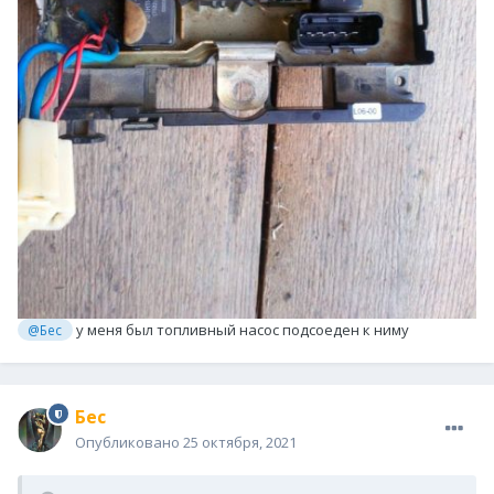
у меня был топливный насос подсоеден к ниму
@Бес
Бес
Опубликовано
25 октября, 2021