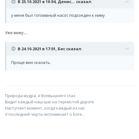
В 25.10.2021 в 10:04,
Денис...
сказал:
у меня был топливный насос подсоеден к ниму
Уже вижу....
В 24.10.2021 в 17:01,
Бес
сказал:
Проще вин сказать.
Природа мудра, и Всевышнего глаз
Видит каждый наш шаг на тернистой дороге
Наступает момент, когда каждый из нас
У последней черты вспоминает о Боге...