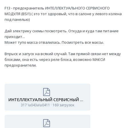
F13 - предохранитель ИНТЕЛЛЕКТУАЛЬНОГО СЕРВИСНОГО
МОДУЛЯ (BSI1) ( это тот здоровый, что в салоне у левого колена
под панелью)
Дай электрику схемы посмотреть. Откуда и куда там питание
приходит...
Может тупо масса отвалилась. Посмотреть все массы.
Впрыск и запуск на всякий случай. Там прямой связи нет между
блоками, она есть через реле блока, возможно МАКСИ
предохранители.
ИНТЕЛЛЕКТУАЛЬНЫЙ СЕРВИСНЫЙ МОДУЛЬ (BSI1).pdf
317 \u043a\u0411
·
169 загрузок