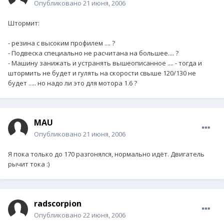
Опубликовано
21 июня, 2006
Штормит:
- резина с высоким профилем .... ?
- Подвеска специально не расчитана на большее.... ?
- Машину занижать и устранять вышеописанное .... - тогда и
штормить не будет и гулять на скорости свыше 120/130 не
будет ..... но надо ли это для мотора 1.6 ?
MAU
Опубликовано
21 июня, 2006
Я пока только до 170 разгонялся, нормально идёт. Двигатель
рычит тока :)
radscorpion
Опубликовано
22 июня, 2006