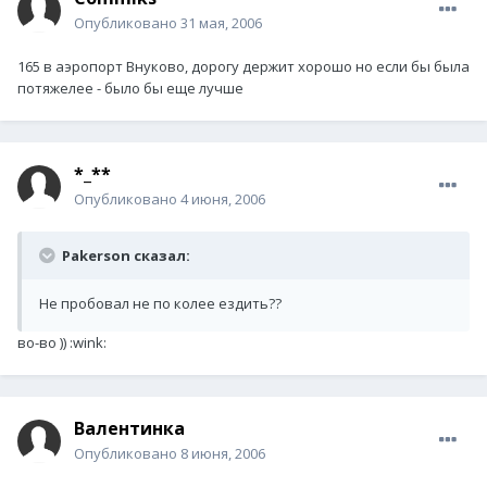
Опубликовано
31 мая, 2006
165 в аэропорт Внуково, дорогу держит хорошо но если бы была
потяжелее - было бы еще лучше
*_**
Опубликовано
4 июня, 2006
Pakerson сказал:
Не пробовал не по колее ездить??
во-во )) :wink:
Валентинка
Опубликовано
8 июня, 2006