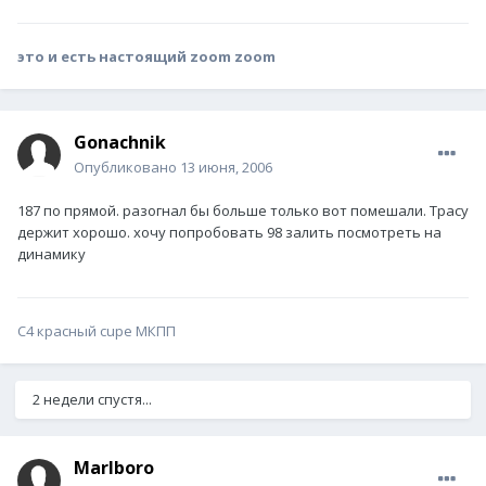
это и есть настоящий zoom zoom
Gonachnik
Опубликовано
13 июня, 2006
187 по прямой. разогнал бы больше только вот помешали. Трасу
держит хорошо. хочу попробовать 98 залить посмотреть на
динамику
C4 красный cupe МКПП
2 недели спустя...
Marlboro