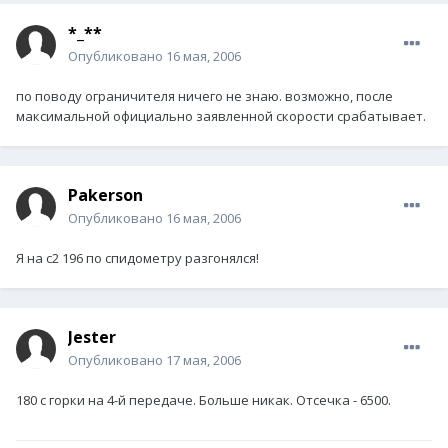
*_**
Опубликовано
16 мая, 2006
по поводу ограничителя ничего не знаю. возможно, после
максимальной официально заявленной скорости срабатывает.
Pakerson
Опубликовано
16 мая, 2006
Я на с2 196 по спидометру разгонялся!
Jester
Опубликовано
17 мая, 2006
180 с горки на 4-й передаче. Больше никак. Отсечка - 6500.