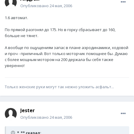
Опубликовано
24 мая, 2006
1.6 автомат.
По прямой разгонял до 175. Но в горку сбрасывает до 160,
больше не тянет.
А вообще по ощущениям запас в плане аэродинамики, ходовой
и проч - приличный. Вот только моторчик помощнее бы. Думаю
с более мощным мотором на 200 держала бы себя также
уверенно!
Только женские руки могут так нежно уложить асфальт...
Jester
Опубликовано
24 мая, 2006
*_** сказал: