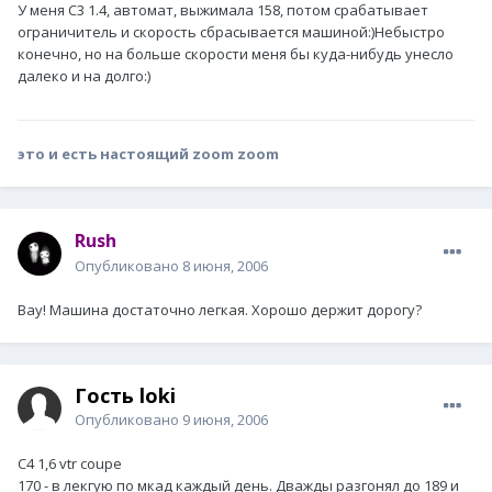
У меня С3 1.4, автомат, выжимала 158, потом срабатывает
ограничитель и скорость сбрасывается машиной:)Небыстро
конечно, но на больше скорости меня бы куда-нибудь унесло
далеко и на долго:)
это и есть настоящий zoom zoom
Rush
Опубликовано
8 июня, 2006
Вау! Машина достаточно легкая. Хорошо держит дорогу?
Гость loki
Опубликовано
9 июня, 2006
C4 1,6 vtr coupe
170 - в лекгую по мкад каждый день. Дважды разгонял до 189 и