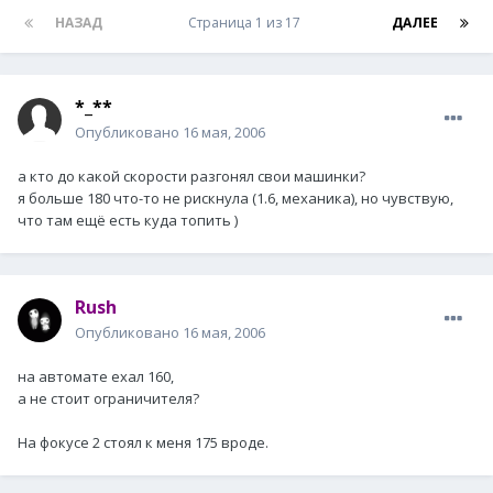
НАЗАД
Страница 1 из 17
ДАЛЕЕ
*_**
Опубликовано
16 мая, 2006
а кто до какой скорости разгонял свои машинки?
я больше 180 что-то не рискнула (1.6, механика), но чувствую,
что там ещё есть куда топить )
Rush
Опубликовано
16 мая, 2006
на автомате ехал 160,
а не стоит ограничителя?
На фокусе 2 стоял к меня 175 вроде.