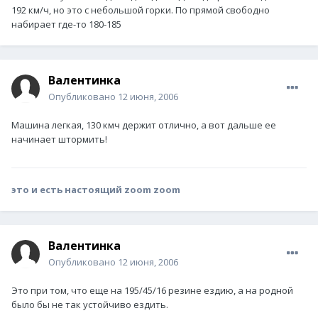
192 км/ч, но это с небольшой горки. По прямой свободно
набирает где-то 180-185
Валентинка
Опубликовано
12 июня, 2006
Машина легкая, 130 кмч держит отлично, а вот дальше ее
начинает штормить!
это и есть настоящий zoom zoom
Валентинка
Опубликовано
12 июня, 2006
Это при том, что еще на 195/45/16 резине ездию, а на родной
было бы не так устойчиво ездить.