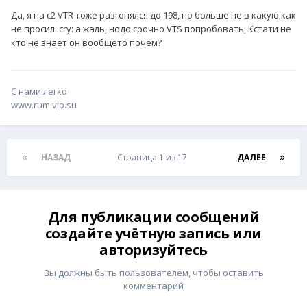
Да, я на с2 VTR тоже разгонялся до 198, но больше не в какую как
не просил :cry: а жаль, нодо срочно VTS попробовать, Кстати не
кто не знает он вообщето почем?
С нами легко
www.rum.vip.su
НАЗАД
Страница 1 из 17
ДАЛЕЕ
Для публикации сообщений
создайте учётную запись или
авторизуйтесь
Вы должны быть пользователем, чтобы оставить
комментарий