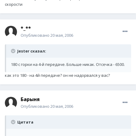
скорости
*_**
Опубликовано
20 мая, 2006
Jester сказал:
180 с горки на 4-й передаче. Больше никак. Отсечка - 6500.
как это 180 - на 4й передаче? он не надорвался у вас?
Барыня
Опубликовано
20 мая, 2006
Цитата