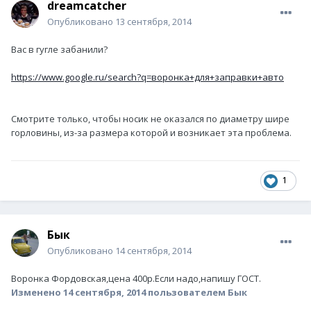
dreamcatcher
Опубликовано
13 сентября, 2014
Вас в гугле забанили?
https://www.google.ru/search?q=воронка+для+заправки+авто
Смотрите только, чтобы носик не оказался по диаметру шире
горловины, из-за размера которой и возникает эта проблема.
1
Бык
Опубликовано
14 сентября, 2014
Воронка Фордовская,цена 400р.Если надо,напишу ГОСТ.
Изменено
14 сентября, 2014
пользователем Бык