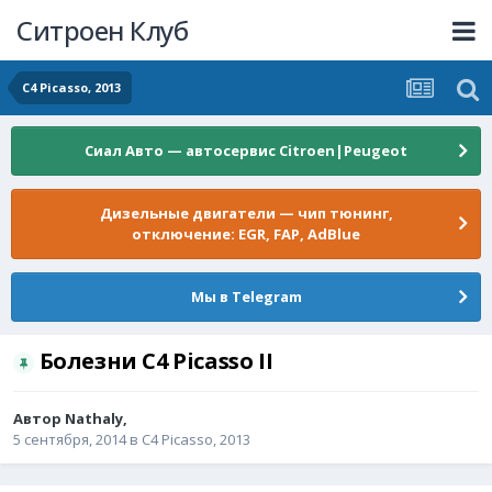
Ситроен Клуб
C4 Picasso, 2013
Сиал Авто — автосервис Citroen|Peugeot
Дизельные двигатели — чип тюнинг,
отключение: EGR, FAP, AdBlue
Мы в Telegram
Болезни C4 Picasso II
Автор
Nathaly
,
5 сентября, 2014
в
C4 Picasso, 2013