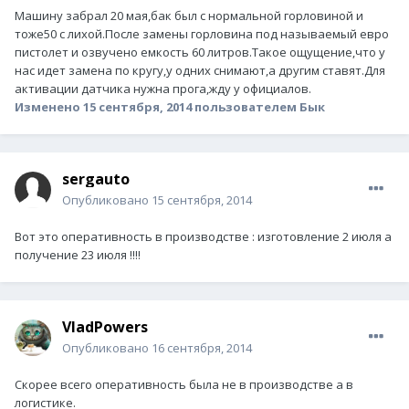
Машину забрал 20 мая,бак был с нормальной горловиной и
тоже50 с лихой.После замены горловина под называемый евро
пистолет и озвучено емкость 60 литров.Такое ощущение,что у
нас идет замена по кругу,у одних снимают,а другим ставят.Для
активации датчика нужна прога,жду у официалов.
Изменено
15 сентября, 2014
пользователем Бык
sergauto
Опубликовано
15 сентября, 2014
Вот это оперативность в производстве : изготовление 2 июля а
получение 23 июля !!!!
VladPowers
Опубликовано
16 сентября, 2014
Скорее всего оперативность была не в производстве а в
логистике.