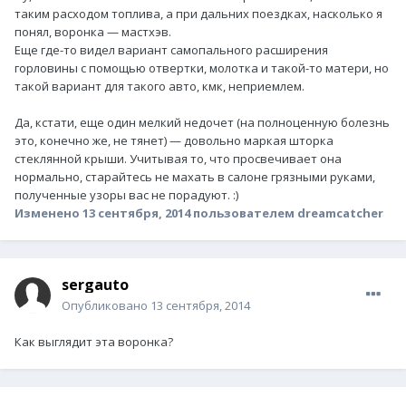
таким расходом топлива, а при дальних поездках, насколько я
понял, воронка — мастхэв.
Еще где-то видел вариант самопального расширения
горловины с помощью отвертки, молотка и такой-то матери, но
такой вариант для такого авто, кмк, неприемлем.
Да, кстати, еще один мелкий недочет (на полноценную болезнь
это, конечно же, не тянет) — довольно маркая шторка
стеклянной крыши. Учитывая то, что просвечивает она
нормально, старайтесь не махать в салоне грязными руками,
полученные узоры вас не порадуют. :)
Изменено
13 сентября, 2014
пользователем dreamcatcher
sergauto
Опубликовано
13 сентября, 2014
Как выглядит эта воронка?