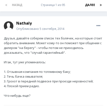
НАЗАД
Страница 1 из 95
ДАЛЕЕ
Nathaly
Опубликовано
5 сентября, 2014
Друзья, давайте соберем список тех болячек, на которые стоит
обратить внимание. Может кому-то он поможет при общении с
дилером "на берегу" - чтобы потом не приходилось
доказывать, что "случай гарантийный".
Итак, тут уже упоминалось:
1. Отзывная компания по топливному баку;
2. Течь бачка омывателя;
3. Грохот в передней подвеске при проезде неровностей;
4. Плохой прием радио.
Что-нибудь еще?