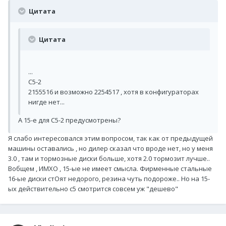
Цитата
Цитата
...
C5-2
2155516 и возможно 2254517 , хотя в конфигураторах
нигде нет...
А 15-е для С5-2 предусмотрены?
Я слабо интересовался этим вопросом, так как от предыдущей
машины оставались , но дилер сказал что вроде нет, но у меня
3.0 , там и тормозные диски больше, хотя 2.0 тормозит лучше..
Вобщем , ИМХО , 15-ые не имеет смысла. Фирменные стальные
16-ые диски стОят недорого, резина чуть подороже.. Но на 15-
ых действительно с5 смотрится совсем уж "дешево"