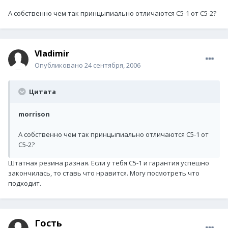
А собственно чем так принцыпиально отличаются С5-1 от С5-2?
Vladimir
Опубликовано
24 сентября, 2006
Цитата
morrison
А собственно чем так принцыпиально отличаются С5-1 от
С5-2?
Штатная резина разная. Если у тебя C5-1 и гарантия успешно
закончилась, то ставь что нравится. Могу посмотреть что
подходит.
Гость