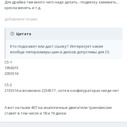
Для драйва там много чего надо делать - подвеску зажимать ,
кресла менять и т.д.
добавлено позже:
Цитата
Кто подскажет или даст ссылку?. Интересует какие
вообще типоразмеры шин и дисков допустимы для С5.
C5-1
1956015
2055516
C5-2
2155516 и возможно 2254517 , хотя в конфигураторах нигде нет
А вот на пыжи 407 на аналогичные двигатели трансмиссии
ставят в том числе и 18 и 19 диски.