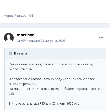
Черный вихрь - С4
morrison
Опубликовано
23 августа, 2006
Цитата
Резина почти новая, откатал только прошлый сезон,
около 5 тыс. км
В автосалоне сказали что 15 радиус приемлем с более
высокой резиной.
На машине стоит летняя R16х55 но более широкакажется
215
В инете есть диски R15 для С5, стоят 1650 руб.