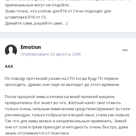
оригинальные могут не подойти.
Знаю точно, что колпак для R16 от С4 не подходит для
штамповки R16 от С5.
Думайте сами, рашейте сами... :)
Emotion
Опубликовано
23 августа, 2006
ААА
По поводу претензий узнаю на СТО когда буду ТО первое
проходить. Думаю снег ещё не выпадет до этого времени.
После прошлой зимы колпаки на моей прежней машине
превратились бог знает во что. Жёлтый налёт смог отмыть
только очень сильным химическим средством Шуманит (кстати
рекомендую, только побрызгал и водой смыл, стали как новые).
Так что для зимы можно и неоригинальные применить. Зимой
они от соли и грязи приходят в негодность очень быстро, даже
эмаль отслаивается от пластика.