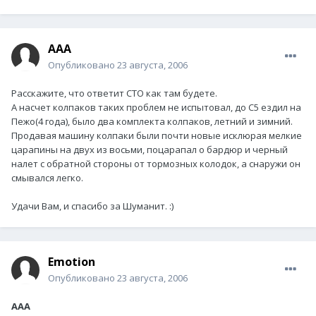
ААА
Опубликовано
23 августа, 2006
Расскажите, что ответит СТО как там будете.
А насчет колпаков таких проблем не испытовал, до С5 ездил на
Пежо(4 года), было два комплекта колпаков, летний и зимний.
Продавая машину колпаки были почти новые исклюрая мелкие
царапины на двух из восьми, поцарапал о бардюр и черный
налет с обратной стороны от тормозных колодок, а снаружи он
смывался легко.
Удачи Вам, и спасибо за Шуманит. :)
Emotion
Опубликовано
23 августа, 2006
ААА