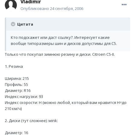
Vladimir
Опубликовано
24 сентября, 2006
Цитата
Кто подскажет или даст ссылку?. Интересует какие
вообще типоразмеры шин и дисков допустимы для С5.
Только что покупал зимнюю резину и диски. Citroen C5-II.
1. Резина
Ширина: 215
Профиль: 55
Диаметр: R16
Индекс нагрузки: 93
Индекс скорости: H (можно любой, который вам нравится H=до
210 км/ч)
2. Диски (тут сложнее) :wink:
Диаметр: 16