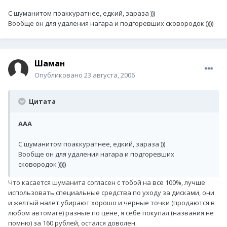
С шуманитом поаккуратнее, едкий, зараза )))
Вообще он для удаления нагара и подгоревших сковородок )))))
Шаман
Опубликовано
23 августа, 2006
Цитата
ААА
С шуманитом поаккуратнее, едкий, зараза )))
Вообще он для удаления нагара и подгоревших
сковородок )))))
Что касается шуманита согласен с тобой на все 100%, лучше
использовать специальные средства по уходу за дисками, они
и желтый налет убирают хорошо и черные точки (продаются в
любом автомаге) разные по цене, я себе покупал (названия не
помню) за 160 рублей, остался доволен.