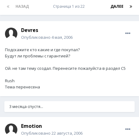
НАЗАД
Страница 1 из 22
ДАЛЕЕ
Devres
Опубликовано
4 мая, 2006
Подскажите кто какие и где покупал?
Будут ли проблемы с гарантией?
Ой. не там тему создал. Перенесите пожалуйста в раздел С5
Rush
Тема перенесена
3 месяца спустя...
Emotion
Опубликовано
22 августа, 2006