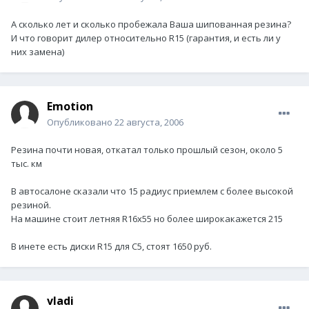
А сколько лет и сколько пробежала Ваша шипованная резина?
И что говорит дилер относительно R15 (гарантия, и есть ли у
них замена)
Emotion
Опубликовано
22 августа, 2006
Резина почти новая, откатал только прошлый сезон, около 5
тыс. км
В автосалоне сказали что 15 радиус приемлем с более высокой
резиной.
На машине стоит летняя R16х55 но более широкакажется 215
В инете есть диски R15 для С5, стоят 1650 руб.
vladi