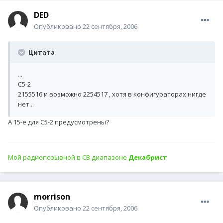
DED
Опубликовано
22 сентября, 2006
Цитата
...
C5-2
2155516 и возможно 2254517 , хотя в конфигураторах нигде
нет...
А 15-е для С5-2 предусмотрены?
Мой радиопозывной в СВ диапазоне
Декабрист
morrison
Опубликовано
22 сентября, 2006