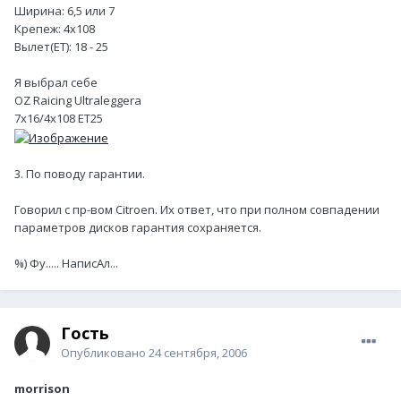
Ширина: 6,5 или 7
Крепеж: 4x108
Вылет(ET): 18 - 25
Я выбрал себе
OZ Raicing Ultraleggera
7x16/4x108 ET25
3. По поводу гарантии.
Говорил с пр-вом Citroen. Их ответ, что при полном совпадении
параметров дисков гарантия сохраняется.
%) Фу..... НаписАл...
Гость
Опубликовано
24 сентября, 2006
morrison