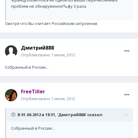
Французский-пока не одной из выше перечисленных
проблем не обнаруженно!Тьфу 3 раза
Смотря что Вы считает Российским ситроеном.
Дмитрий888
Опубликовано
1 июня, 2012
Собранный в России...
FreeTiller
Опубликовано
1 июня, 2012
В 01.06.2012 в 18:51, 'Дмитрий888' сказал:
Собранный в России...