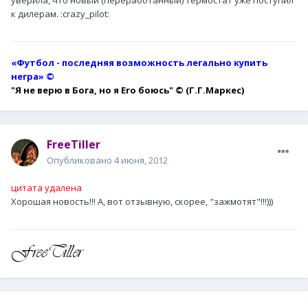
уверила, что новый (переработанный) термостат уже поступил
к дилерам. :crazy_pilot:
«Футбол - последняя возможность легально купить
негра» ©
"Я не верю в Бога, но я Его боюсь"
© (Г.Г.Маркес)
FreeTiller
Опубликовано
4 июня, 2012
цитата удалена
Хорошая новость!!! А, вот отзывную, скорее, "зажмотят"!!!)))