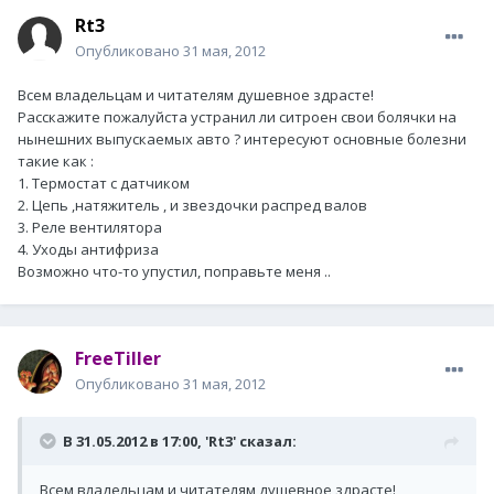
Rt3
Опубликовано
31 мая, 2012
Всем владельцам и читателям душевное здрасте!
Расскажите пожалуйста устранил ли ситроен свои болячки на
нынешних выпускаемых авто ? интересуют основные болезни
такие как :
1. Термостат с датчиком
2. Цепь ,натяжитель , и звездочки распред валов
3. Реле вентилятора
4. Уходы антифриза
Возможно что-то упустил, поправьте меня ..
FreeTiller
Опубликовано
31 мая, 2012
В 31.05.2012 в 17:00, 'Rt3' сказал:
Всем владельцам и читателям душевное здрасте!