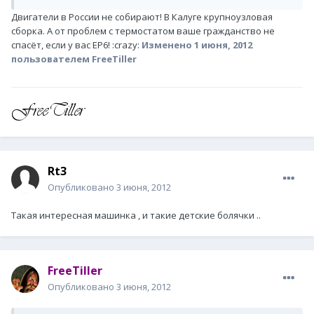
Двигатели в России не собирают! В Калуге крупноузловая
сборка. А от проблем с термостатом ваше гражданство не
спасёт, если у вас ЕР6! :crazy:
Изменено
1 июня, 2012
пользователем FreeTiller
Rt3
Опубликовано
3 июня, 2012
Такая интересная машинка , и такие детские болячки ..
FreeTiller
Опубликовано
3 июня, 2012