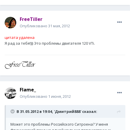
FreeTiller
Опубликовано
31 мая, 2012
цитата удалена
Я рад за тебя!))) Это проблемы двигателя 120 VTi.
Flame_
Опубликовано
1 июня, 2012
В 31.05.2012 в 19:04, 'Дмитрий888' сказал:
Может это проблемы Российского Ситроена? У меня