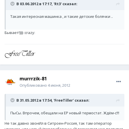
В 03.06.2012 в 17:17, 'Rt3' сказал:
Такая интересная машинка , и такие детские болячки ..
Бывает!)))) :crazy:
murrrzik-81
Опубликовано
4 июня, 2012
В 31.05.2012 в 17:54, 'FreeTiller' сказал:
ПыСы. Впрочем, обещали на ЕР новый термостат. Ждём-с!!!
Не так давно звонИл в Ситроен-Россия, так там оператор