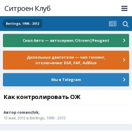
Ситроен Клуб
Berlingo, 1996 - 2012
Сиал Авто — автосервис Citroen|Peugeot
Дизельные двигатели — чип тюнинг,
отключение: EGR, FAP, AdBlue
Мы в Telegram
Как контролировать ОЖ
Автор
romanchik
,
15 мая, 2012
в
Berlingo, 1996 - 2012