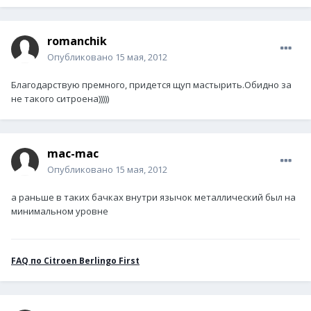
romanchik
Опубликовано
15 мая, 2012
Благодарствую премного, придется щуп мастырить.Обидно за
не такого ситроена)))))
mac-mac
Опубликовано
15 мая, 2012
а раньше в таких бачках внутри язычок металлический был на
минимальном уровне
FAQ по Citroen Berlingo First