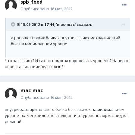
spb_food
Опубликовано
16 мая, 2012
В 15.05.2012 в 17:44, 'mac-mac' сказал:
а раньше в таких бачках внутри язычок металлический
был на минимальном уровне
Что за язычок? И как он помогал определять уровень? Наверно
через гальваническую связь?
mac-mac
Опубликовано
16 мая, 2012
внутри расширительного бачка был язычок на минимальном
уровне - как его видно не стало, значит уровень норма, видно -
доливай.