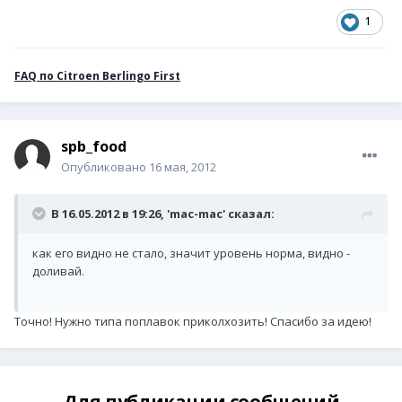
1
FAQ по Citroen Berlingo First
spb_food
Опубликовано
16 мая, 2012
В 16.05.2012 в 19:26, 'mac-mac' сказал:
как его видно не стало, значит уровень норма, видно -
доливай.
Точно! Нужно типа поплавок приколхозить! Спасибо за идею!
Для публикации сообщений