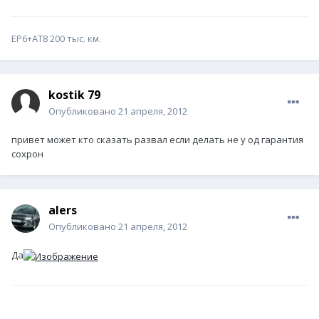
EP6+AT8 200 тыс. км.
kostik 79
Опубликовано
21 апреля, 2012
привет может кто сказать развал если делать не у од гарантия
сохрон
alers
Опубликовано
21 апреля, 2012
Да