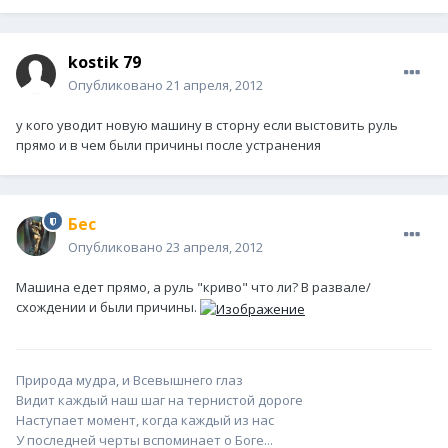
kostik 79
Опубликовано
21 апреля, 2012
у кого уводит новую машину в сторну если выстовить руль
прямо и в чем были причины после устранения
Бес
Опубликовано
23 апреля, 2012
Машина едет прямо, а руль "криво" что ли? В развале/
схождении и были причины.
Природа мудра, и Всевышнего глаз
Видит каждый наш шаг на тернистой дороге
Наступает момент, когда каждый из нас
У последней черты вспоминает о Боге...