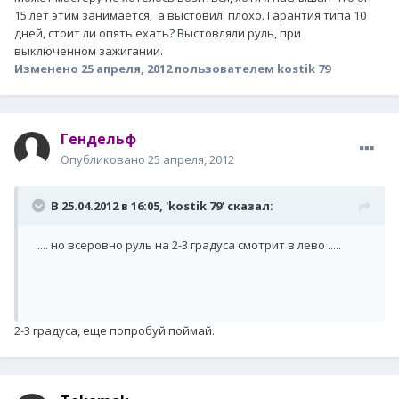
15 лет этим занимается, а выстовил плохо. Гарантия типа 10
дней, стоит ли опять ехать? Выстовляли руль, при
выключенном зажигании.
Изменено
25 апреля, 2012
пользователем kostik 79
Гендельф
Опубликовано
25 апреля, 2012
В 25.04.2012 в 16:05, 'kostik 79' сказал:
.... но всеровно руль на 2-3 градуса смотрит в лево .....
2-3 градуса, еще попробуй поймай.