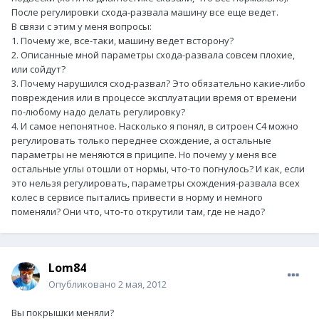
После регулировки схода-развала машину все еще ведет.
В связи с этим у меня вопросы:
1. Почему же, все-таки, машину ведет всторону?
2. Описанные мной параметры схода-развала совсем плохие,
или сойдут?
3. Почему нарушился сход-развал? Это обязательно какие-либо
повреждения или в процессе эксплуатации время от времени
по-любому надо делать регулировку?
4. И самое непонятное. Насколько я понял, в ситроен С4 можно
регулировать только переднее схождение, а остальные
параметры не меняются в приципе. Но почему у меня все
остальные углы отошли от нормы, что-то погнулось? И как, если
это нельзя регулировать, параметры схождения-развала всех
колес в сервисе пытались привести в норму и немного
поменяли? Они что, что-то открутили там, где не надо?
Lom84
Опубликовано
2 мая, 2012
Вы покрышки меняли?