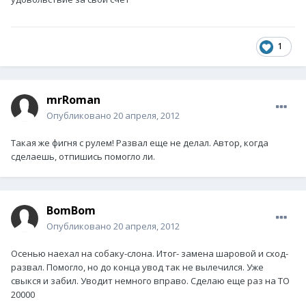
1
mrRoman
Опубликовано
20 апреля, 2012
Такая же фигня с рулем! Развал еще не делал. Автор, когда
сделаешь, отпишись помогло ли.
BomBom
Опубликовано
20 апреля, 2012
Осенью наехал на собаку-слона. Итог- замена шаровой и сход-
развал. Помогло, но до конца увод так не вылечился. Уже
свыкся и забил. Уводит немного вправо. Сделаю еще раз на ТО
20000