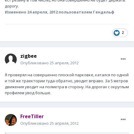
ест резину в том числе), но она совершенно не будет держать
дорогу.
Изменено
24 апреля, 2012
пользователем Гендельф
2
zigbee
Опубликовано
25 апреля, 2012
Я проверял на совершенно плоской парковке, катался по одной
и той же траектории туда-обратно, уводит вправо. За 5 метров
движения уводит на полметра в сторону. На дорогах с округлым
профилем увод больше.
FreeTiller
Опубликовано
25 апреля, 2012