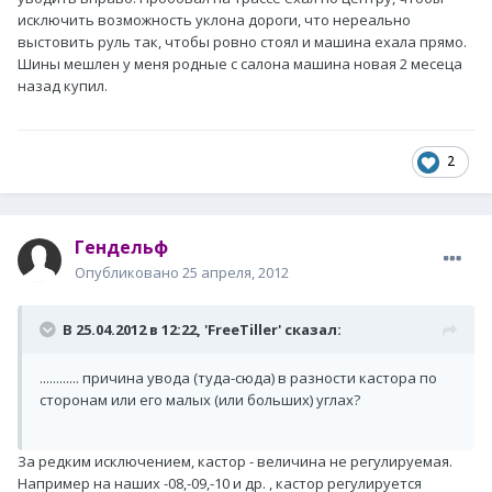
исключить возможность уклона дороги, что нереально
выстовить руль так, чтобы ровно стоял и машина ехала прямо.
Шины мешлен у меня родные с салона машина новая 2 месеца
назад купил.
2
Гендельф
Опубликовано
25 апреля, 2012
В 25.04.2012 в 12:22, 'FreeTiller' сказал:
............ причина увода (туда-сюда) в разности кастора по
сторонам или его малых (или больших) углах?
За редким исключением, кастор - величина не регулируемая.
Например на наших -08,-09,-10 и др. , кастор регулируется