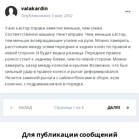
valakardin
Опубликовано
3 мая, 2012
У вас кастор справа заметно меньше, чем слева.
Соответственно машину тянет вправо. Чем, меньше кастор,
тем меньше возвращающее усилие на руле. Можно замерить
расстояние между осями передних и задних колёс по правой и
левой стороне. И будет видна разница. Переднее правое
колесо стоит к заднему ближе, чем по левой стороне. Можно
замерить зазор между колесом и крылом. Возможно, что был
сильный удар в правое колесо и рычаг деформировался.
Лечится заменой рычага с сайлентблоками в сборе, если
конечно, с подрамником всё в порядке.
НАЗАД
Страница 1 из 4
ДАЛЕЕ
Для публикации сообщений