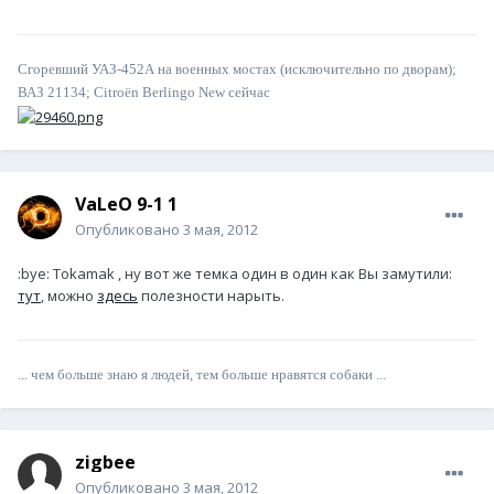
Сгоревший УАЗ-452А на военных мостах (исключительно по дворам);
ВАЗ 21134; Citroёn Berlingo New сейчас
VaLeO 9-1 1
Опубликовано
3 мая, 2012
:bye: Tokamak , ну вот же темка один в один как Вы замутили:
тут
, можно
здесь
полезности нарыть.
... чем больше знаю я людей, тем больше нравятся собаки ...
zigbee
Опубликовано
3 мая, 2012