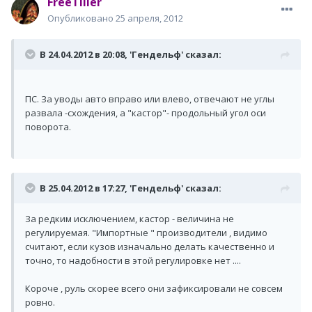
FreeTiller
Опубликовано
25 апреля, 2012
В 24.04.2012 в 20:08, 'Гендельф' сказал:
ПС. За уводы авто вправо или влево, отвечают не углы
развала -схождения, а "кастор"- продольный угол оси
поворота.
В 25.04.2012 в 17:27, 'Гендельф' сказал:
За редким исключением, кастор - величина не
регулируемая. "Импортные " производители , видимо
считают, если кузов изначально делать качественно и
точно, то надобности в этой регулировке нет ....
Короче , руль скорее всего они зафиксировали не совсем
ровно.