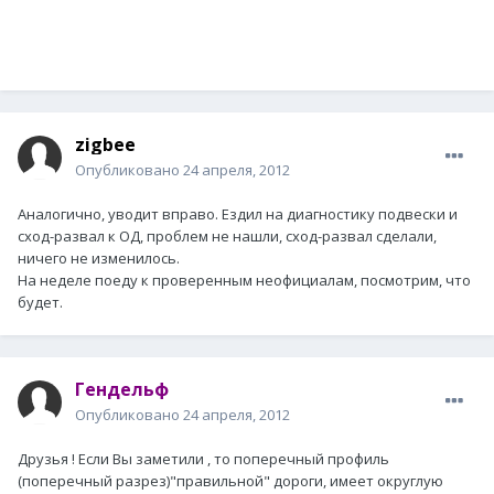
zigbee
Опубликовано
24 апреля, 2012
Аналогично, уводит вправо. Ездил на диагностику подвески и
сход-развал к ОД, проблем не нашли, сход-развал сделали,
ничего не изменилось.
На неделе поеду к проверенным неофициалам, посмотрим, что
будет.
Гендельф
Опубликовано
24 апреля, 2012
Друзья ! Если Вы заметили , то поперечный профиль
(поперечный разрез)"правильной" дороги, имеет округлую