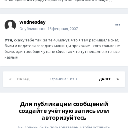
wednesday
Опубликовано
16 февраля, 2007
Утя,
скажу тебе так: за те 40 минут, что я там расчищала снег,
были и водители соседних машин, и прохожие - кого только не
было. один вообще чуть не сбил. так что тут неважно, кто. все
казлы))
НАЗАД
Страница 1 из 3
ДАЛЕЕ
Для публикации сообщений
создайте учётную запись или
авторизуйтесь
Вы должны быть пользователем, чтобы оставить