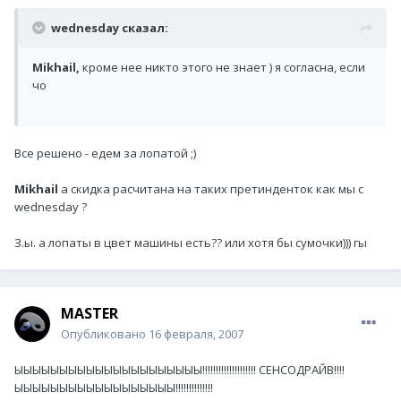
wednesday сказал:
Mikhail,
кроме нее никто этого не знает ) я согласна, если
чо
Все решено - едем за лопатой ;)
Mikhail
а скидка расчитана на таких претинденток как мы с
wednesday ?
З.ы. а лопаты в цвет машины есть?? или хотя бы сумочки))) гы
MASTER
Опубликовано
16 февраля, 2007
ЫЫЫЫЫЫЫЫЫЫЫЫЫЫЫЫЫЫЫЫЫ!!!!!!!!!!!!!!!!!!!! СЕНСОДРАЙВ!!!!
ЫЫЫЫЫЫЫЫЫЫЫЫЫЫЫЫЫЫ!!!!!!!!!!!!!!