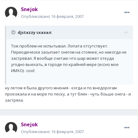
Snejok
Опубликовано
16 февраля, 2007
djstazzy сказал:
Тож проблем не испытывал. Лопата отсутствует.
Периодически засыпает снегом на стоянке, но никогда не
застревал. Я вообще считаю что шар может откуда
угодно выехать, в городе по крайней мере (ессно мое
ИМХО). :cool:
ну летом я была другого мнения - когда и по внедорогам
проезжала и на море по песку, а тут блин - чуть боьше снега - и
застряла.
Snejok
Опубликовано
16 февраля, 2007