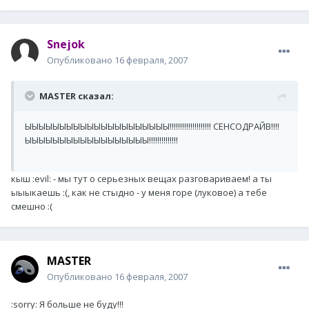
Snejok
Опубликовано
16 февраля, 2007
MASTER сказал:
ЫЫЫЫЫЫЫЫЫЫЫЫЫЫЫЫЫЫЫЫЫ!!!!!!!!!!!!!!!!!!!! СЕНСОДРАЙВ!!!!
ЫЫЫЫЫЫЫЫЫЫЫЫЫЫЫЫЫЫ!!!!!!!!!!!!!!
кыш :evil: - мы тут о серьезных вещах разговариваем! а ты
ыыыкаешь :(, как не стыдно - у меня горе (луковое) а тебе
смешно :(
MASTER
Опубликовано
16 февраля, 2007
:sorry: Я больше не буду!!!