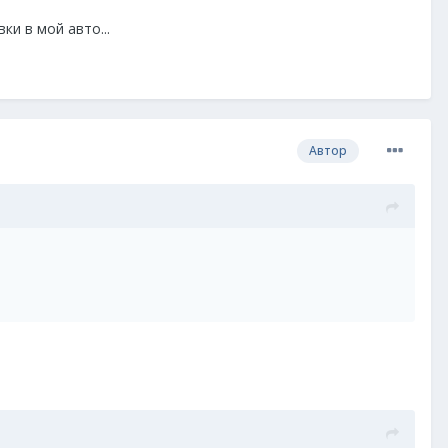
и в мой авто...
Автор