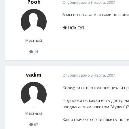
Pooh
Опубликовано
3 марта, 2007
А мы вот пытаемся сами поставит
Читать тут
Местный
14
vadim
Опубликовано
3 марта, 2007
Корифеи отверточного цеха и про
Подскажите, какая есть доступная
предлагаемым пакетом "Аудио")? 
Местный
Как отличаются эти пакеты по те
67