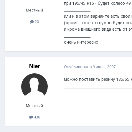
при 195/45 R16 - будет колесо 49
_______________
Местный
или и в этом варианте есть сво
20
( кроме того что нужно будет по
и кроме внешнего вида есть от э
_______________
очень интересно
Nier
Опубликовано
9 июля, 2007
можно поставить резину 185/65 R
Местный
438