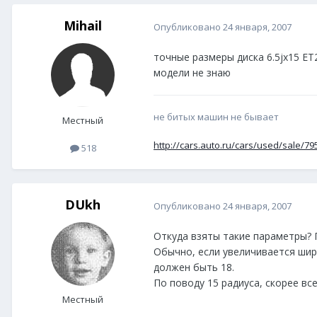
Mihail
Опубликовано
24 января, 2007
точные размеры диска 6.5jx15 ET2
модели не знаю
не битых машин не бывает
Местный
http://cars.auto.ru/cars/used/sale/79
518
DUkh
Опубликовано
24 января, 2007
Откуда взяты такие параметры? П
Обычно, если увеличивается шири
должен быть 18.
По поводу 15 радиуса, скорее вс
Местный