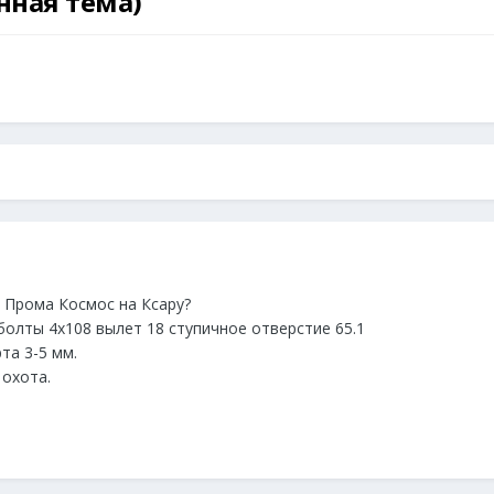
нная тема)
 Прома Космос на Ксару?
болты 4х108 вылет 18 ступичное отверстие 65.1
та 3-5 мм.
 охота.