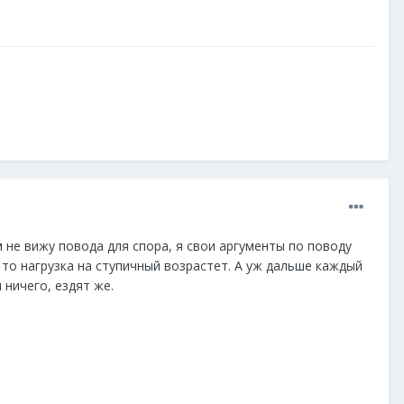
м не вижу повода для спора, я свои аргументы по поводу
, то нагрузка на ступичный возрастет. А уж дальше каждый
 ничего, ездят же.