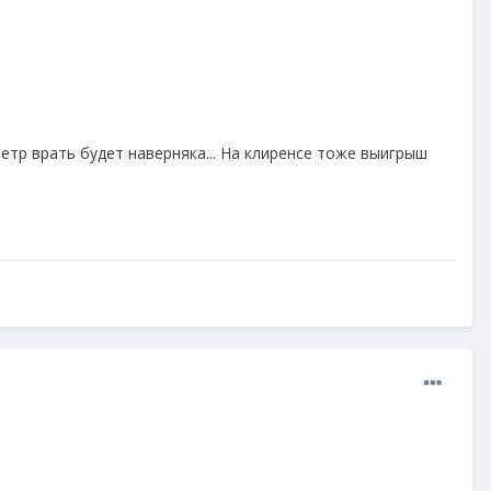
етр врать будет наверняка... На клиренсе тоже выигрыш