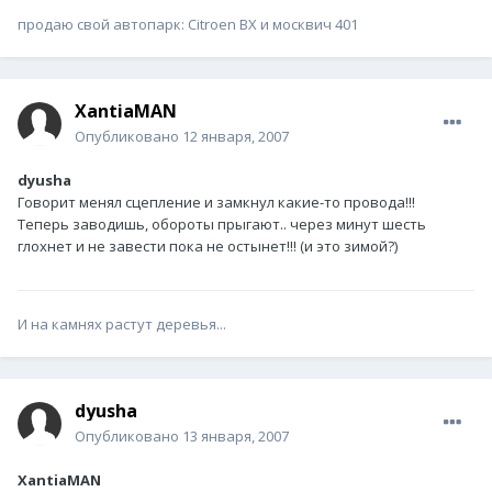
продаю свой автопарк: Citroen BX и москвич 401
XantiaMAN
Опубликовано
12 января, 2007
dyusha
Говорит менял сцепление и замкнул какие-то провода!!!
Теперь заводишь, обороты прыгают.. через минут шесть
глохнет и не завести пока не остынет!!! (и это зимой?)
И на камнях растут деревья...
dyusha
Опубликовано
13 января, 2007
XantiaMAN