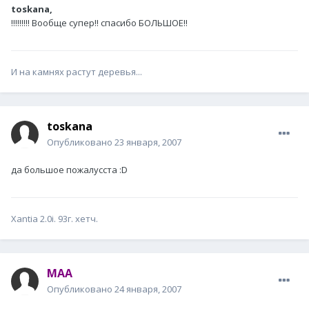
toskana,
!!!!!!!!! Вообще супер!! спасибо БОЛЬШОЕ!!
И на камнях растут деревья...
toskana
Опубликовано
23 января, 2007
да большое пожалусста :D
Xantia 2.0i. 93г. хетч.
MAA
Опубликовано
24 января, 2007