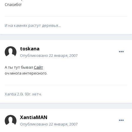
Спасибо!
И на камнях растут деревья...
toskana
Опубликовано
22 января, 2007
А ты тут бывал
Сайт
оч многа интересного.
Xantia 2.0i. 93г. хетч.
XantiaMAN
Опубликовано
22 января, 2007