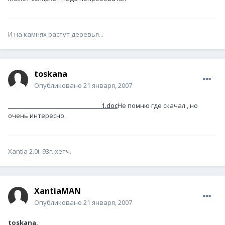
И на камнях растут деревья...
toskana
Опубликовано
21 января, 2007
_______________________________1.doc
Не помню где скачал , но
очень интересно.
Xantia 2.0i. 93г. хетч.
XantiaMAN
Опубликовано
21 января, 2007
toskana,