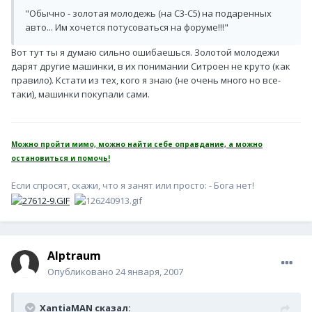
"Обычно - золотая молодежь (на С3-С5) на подаренных
авто... Им хочется потусоваться на форуме!!!"
Вот тут ты я думаю сильно ошибаешься. Золотой молодежи
дарят другие машинки, в их понимании Ситроен не круто (как
правило). Кстати из тех, кого я знаю (не очень много но все-
таки), машинки покупали сами.
Можно пройти мимо, можно найти себе оправдание, а можно
остановиться и помочь!
Если спросят, скажи, что я занят или просто: - Бога нет!
Alptraum
Опубликовано
24 января, 2007
XantiaMAN сказал: