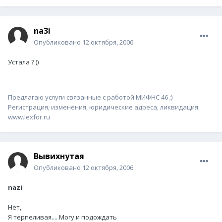
na3i
Опубликовано
12 октября, 2006
Устала ? ))
Предлагаю услуги связанные с работой МИФНС 46 ;)
Регистрация, изменения, юридические адреса, ликвидация.
www.lexfor.ru
Вывихнутая
Опубликовано
12 октября, 2006
nazi
Нет,
Я терпеливая.... Могу и подождать