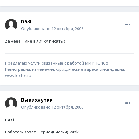
na3i
Опубликовано
12 октября, 2006
да неее... мне в личку писать )
Предлагаю услуги связанные с работой МИФНС 46 ;)
Регистрация, изменения, юридические адреса, ликвидация.
www.lexfor.ru
Вывихнутая
Опубликовано
12 октября, 2006
nazi
Работа ж зовет. Периодически) :wink: