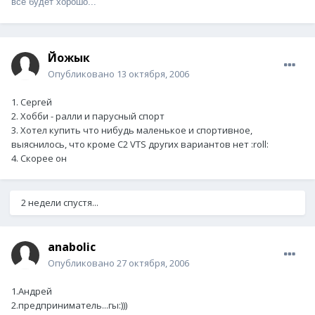
всё будет хорошо...
Йожык
Опубликовано
13 октября, 2006
1. Сергей
2. Хобби - ралли и парусный спорт
3. Хотел купить что нибудь маленькое и спортивное,
выяснилось, что кроме C2 VTS других вариантов нет :roll:
4. Скорее он
2 недели спустя...
anabolic
Опубликовано
27 октября, 2006
1.Андрей
2.предприниматель...гы:)))