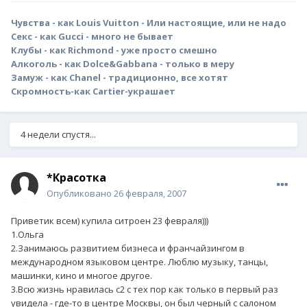
Чувства - как Louis Vuitton - Или настоящие, или не надо
Секс - как Gucci - много не бывает
Клубы - как Richmond - уже просто смешно
Алкоголь - как Dolce&Gabbana - только в меру
Замуж - как Chanel - традиционно, все хотят
Скромность-как Cartier-украшает
4 недели спустя...
*Красотка
Опубликовано
26 февраля, 2007
Приветик всем) купила ситроен 23 февраля)))
1.Ольга
2.Занимаюсь развитием бизнеса и франчайзингом в
международном языковом центре. Люблю музыку, танцы,
машинки, кино и многое другое.
3.Всю жизнь нравилась с2 с тех пор как только в первый раз
увидела - где-то в центре Москвы, он был черный с салоном