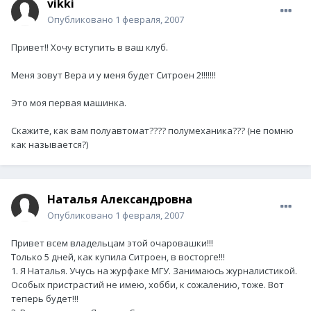
vikki
Опубликовано
1 февраля, 2007
Привет!! Хочу вступить в ваш клуб.
Меня зовут Вера и у меня будет Ситроен 2!!!!!!!
Это моя первая машинка.
Скажите, как вам полуавтомат???? полумеханика??? (не помню
как называется?)
Наталья Александровна
Опубликовано
1 февраля, 2007
Привет всем владельцам этой очаровашки!!!
Только 5 дней, как купила Ситроен, в восторге!!!
1. Я Наталья. Учусь на журфаке МГУ. Занимаюсь журналистикой.
Особых пристрастий не имею, хобби, к сожалению, тоже. Вот
теперь будет!!!