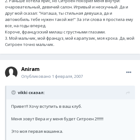
2. Раньше хотела Ярис, но Ситроен покорил меня внутри:
очаровательный, девичий салон. Игривый и нескучный. Да и
друг мой сказал: "Наташа, ты стильная девушка, да и
автомобиль тебе нужен такой же!" За эти слова я простила ему
все, на годы вперед.
Короче, французский милаш с грустными глазами.
3. Мой мальчик, мой француз, мой карапузик, моя кроха. Да, мой
Ситроен точно мальчик.
Aniram
Опубликовано
1 февраля, 2007
vikki сказал:
Привет!! Хочу вступить в ваш клуб.
Меня зовут Вера и у меня будет Ситроен 2!!!!!!!
Это моя первая машинка.