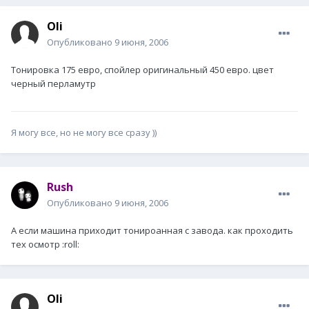
Oli
Опубликовано
9 июня, 2006
Тонировка 175 евро, спойлер оригинальный 450 евро. цвет
черный перламутр
Я могу все, но не могу все сразу ))
Rush
Опубликовано
9 июня, 2006
А если машина приходит тонироанная с завода. как проходить
тех осмотр :roll:
Oli