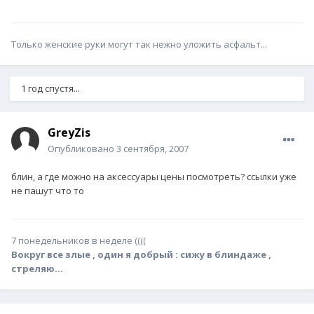
Только женские руки могут так нежно уложить асфальт...
1 год спустя...
GreyZis
Опубликовано
3 сентября, 2007
блин, а где можно на аксессуары цены посмотреть? ссылки уже
не пашут что то
7 понедельников в неделе ((((
Вокруг все злые , один я добрый : сижу в блиндаже ,
стреляю...