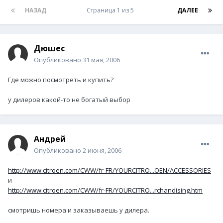
НАЗАД
Страница 1 из 5
ДАЛЕЕ
Дюшес
Опубликовано
31 мая, 2006
Где можно посмотреть и купить?
у дилеров какой-то не богатый выбор
Андрей
Опубликовано
2 июня, 2006
http://www.citroen.com/CWW/fr-FR/YOURCITRO...OEN/ACCESSORIES
и
http://www.citroen.com/CWW/fr-FR/YOURCITRO...rchandising.htm
смотришь номера и заказываешь у дилера.