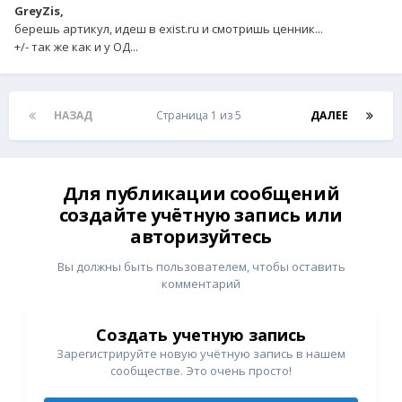
GreyZis,
берешь артикул, идеш в exist.ru и смотришь ценник...
+/- так же как и у ОД...
НАЗАД
Страница 1 из 5
ДАЛЕЕ
Для публикации сообщений
создайте учётную запись или
авторизуйтесь
Вы должны быть пользователем, чтобы оставить
комментарий
Создать учетную запись
Зарегистрируйте новую учётную запись в нашем
сообществе. Это очень просто!