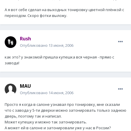
А я вот себе сделал на выходных тонировку цветной плёнкой с
переходом. Скоро фотки выложу.
Rush
Опубликовано
13 июня, 2006
как это? у знакомой пришла купешка вся черная - прямо с
завода!
MAU
Опубликовано
14 июня, 2006
Просто я когда в салоне узнавал про тонировку, мне сказали
что с завода у 5-ти дверки можно затонировать только заднюю
дверь, поэтому так и написал.
Может купешку и можно так затонировать.
А может ей в салоне и затонировали уже у нас в России?