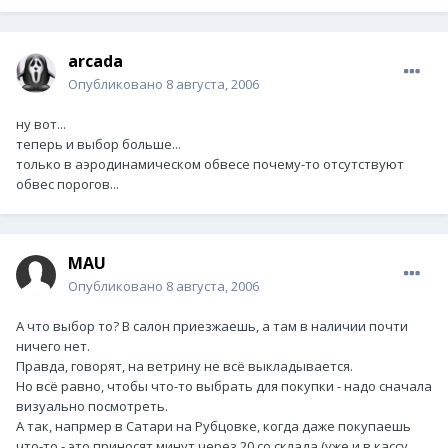
arcada
Опубликовано
8 августа, 2006
ну вот...
теперь и выбор больше...
только в аэродинамическом обвесе почему-то отсутствуют
обвес порогов...
MAU
Опубликовано
8 августа, 2006
А что выбор то? В салон приезжаешь, а там в наличии почти
ничего нет.
Правда, говорят, на ветрину не всё выкладывается.
Но всё равно, чтобы что-то выбрать для покупки - надо сначала
визуально посмотреть.
А так, напрмер в Сатари на Рубцовке, когда даже покупаешь
что-то - это приносят минут через 20 со склада (уже и в кассу