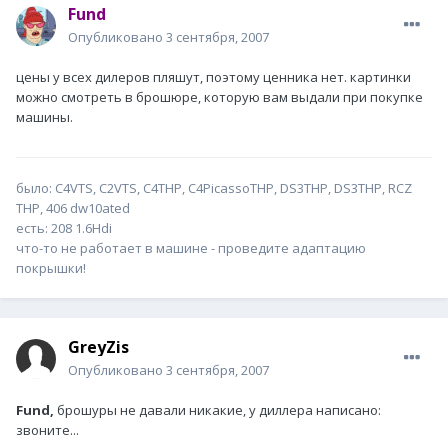
Fund
Опубликовано
3 сентября, 2007
цены у всех дилеров пляшут, поэтому ценника нет. картинки
можно смотреть в брошюре, которую вам выдали при покупке
машины.
было: С4VTS, C2VTS, C4THP, C4PicassoTHP, DS3THP, DS3THP, RCZ
THP, 406 dw10ated
есть: 208 1.6Hdi
что-то не работает в машине - проведите адаптацию
покрышки!
GreyZis
Опубликовано
3 сентября, 2007
Fund,
брошуры не давали никакие, у диллера написано:
звоните...