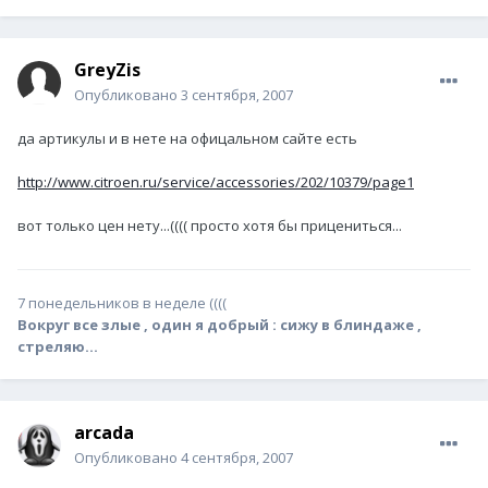
GreyZis
Опубликовано
3 сентября, 2007
да артикулы и в нете на офицальном сайте есть
http://www.citroen.ru/service/accessories/202/10379/page1
вот только цен нету...(((( просто хотя бы прицениться...
7 понедельников в неделе ((((
Вокруг все злые , один я добрый : сижу в блиндаже ,
стреляю...
arcada
Опубликовано
4 сентября, 2007