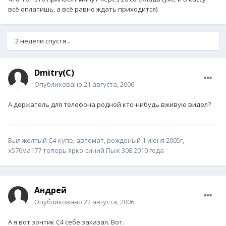
всё оплатишь, а всё равно ждать приходится).
2 недели спустя...
Dmitry(C)
Опубликовано
21 августа, 2006
А держатель для телефона родной кто-нибудь вживую видел?
Был жолтый С4-купе, автомат, рожденый 1 июня 2005г,
х570ма177 теперь ярко-синий Пыж 308 2010 года
Андрей
Опубликовано
22 августа, 2006
А я вот зонтик С4 себе заказал. Вот.