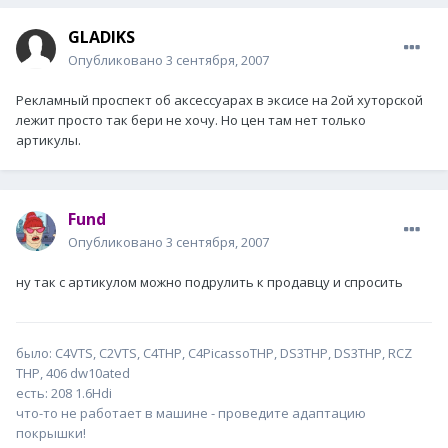
GLADIKS
Опубликовано
3 сентября, 2007
Рекламный проспект об аксессуарах в эксисе на 2ой хуторской
лежит просто так бери не хочу. Но цен там нет только
артикулы.
Fund
Опубликовано
3 сентября, 2007
ну так с артикулом можно подрулить к продавцу и спросить
было: С4VTS, C2VTS, C4THP, C4PicassoTHP, DS3THP, DS3THP, RCZ
THP, 406 dw10ated
есть: 208 1.6Hdi
что-то не работает в машине - проведите адаптацию
покрышки!