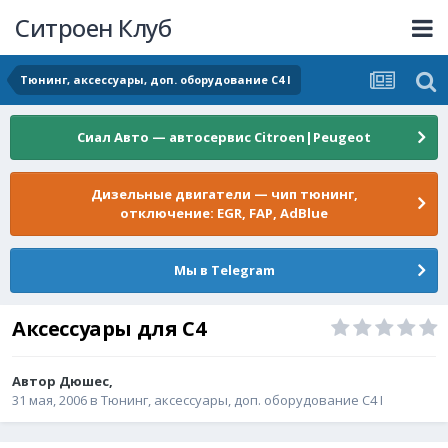
Ситроен Клуб
Тюнинг, аксессуары, доп. оборудование C4 I
Сиал Авто — автосервис Citroen|Peugeot
Дизельные двигатели — чип тюнинг,
отключение: EGR, FAP, AdBlue
Мы в Telegram
Аксессуары для С4
Автор
Дюшес
,
31 мая, 2006
в
Тюнинг, аксессуары, доп. оборудование C4 I