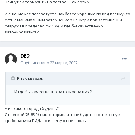
начнут ли тормозить на постах... Как с этим?
И еще, может посоветуете наиболее хорошую по кпд пленку (то
есть с минимальным затемнением изнутри при затемнении
снаружи в пределах 75-85%). И где бы качественно
затонироваться?
DED
Опубликовано
22 марта, 2007
Frick сказал:
... И где бы качественно затонироваться?
А из какого города будешь?
С пленкой 75-85 % никто тормозить не будет, соответствует
требованиям ПДД. Но и толку от нее ноль.