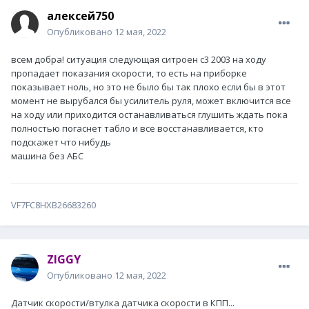
алексей750
Опубликовано
12 мая, 2022
всем добра! ситуация следующая ситроен с3 2003 на ходу
пропадает показания скорости, то есть на приборке
показывает ноль, но это не было бы так плохо если бы в этот
момент не вырубался бы усилитель руля, может включится все
на ходу или приходится останавливаться глушить ждать пока
полностью погаснет табло и все восстанавливается, кто
подскажет что нибудь
машина без АБС
VF7FC8HXB26683260
ZIGGY
Опубликовано
12 мая, 2022
Датчик скорости/втулка датчика скорости в КПП...