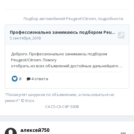
Подбор автомобилей Peugeot\Citroen, подробности
"Понакупят шнурков по объявлению, а пользоваться не
умеют!" © Enzo
С4-С5-С6-С4P-5008
алексей750