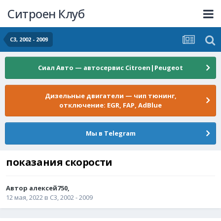
Ситроен Клуб
C3, 2002 - 2009
Сиал Авто — автосервис Citroen|Peugeot
Дизельные двигатели — чип тюнинг,
отключение: EGR, FAP, AdBlue
Мы в Telegram
показания скорости
Автор
алексей750
,
12 мая, 2022
в
C3, 2002 - 2009