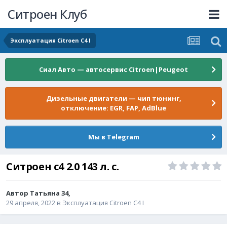
Ситроен Клуб
Эксплуатация Citroen C4 I
Сиал Авто — автосервис Citroen|Peugeot
Дизельные двигатели — чип тюнинг,
отключение: EGR, FAP, AdBlue
Мы в Telegram
Ситроен с4 2.0 143 л. с.
Автор
Татьяна 34
,
29 апреля, 2022
в
Эксплуатация Citroen C4 I