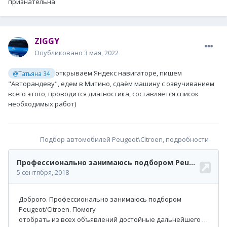
признательна
ZIGGY
Опубликовано
3 мая, 2022
открываем Яндекс навигаторе, пишем
@Татьяна 34
"Авторандеву", едем в Митино, сдаём машину с озвучиванием
всего этого, проводится диагностика, составляется список
необходимых работ)
Подбор автомобилей Peugeot\Citroen, подробности