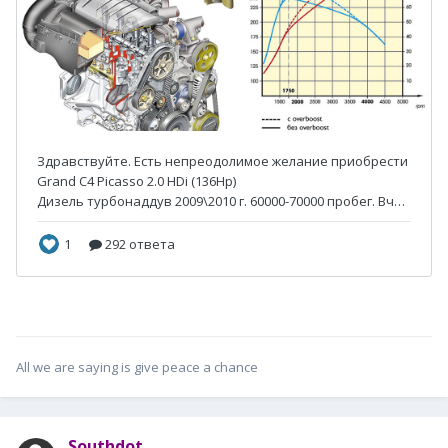
All we are saying is give peace a chance
Southdot