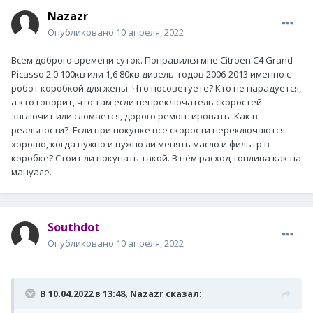
Nazazr
Опубликовано
10 апреля, 2022
Всем доброго времени суток. Понравился мне Citroen C4 Grand
Picasso 2.0 100кв или 1,6 80кв дизель. годов 2006-2013 именно с
робот коробкой для жены. Что посоветуете? Кто не нарадуется,
а кто говорит, что там если пепреключатель скоростей
заглючит или сломается, дорого ремонтировать. Как в
реальности? Если при покупке все скорости переключаются
хорошо, когда нужно и нужно ли менять масло и фильтр в
коробке? Стоит ли покупать такой. В нём расход топлива как на
мануале.
Southdot
Опубликовано
10 апреля, 2022
В 10.04.2022 в 13:48,
Nazazr
сказал: