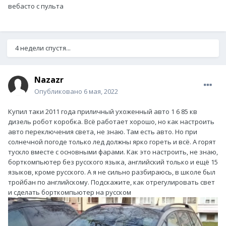
вебасто с пульта
4 недели спустя...
Nazazr
Опубликовано
6 мая, 2022
Купил таки 2011 года приличный ухоженный авто 1 6 85 кв
дизель робот коробка. Всё работает хорошо, но как настроить
авто переключения света, не знаю. Там есть авто. Но при
солнечной погоде только лед должны ярко гореть и всё. А горят
тускло вместе с основными фарами. Как это настроить, не знаю,
борткомпьютер без русского языка, английский только и ещё 15
языков, кроме русского. А я не сильно разбираюсь, в школе был
тройбан по английскому. Подскажите, как отрегулировать свет
и сделать борткомпьютер на русском