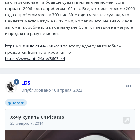
как переключает, а бодьше суазать ничего не можем. Есть
вариант 2006 года с пробегом 169 тыс. Все, которые моложе 2006
года с пробегом уже за 300 тыс. Мне один человек суазал, что
меняется масло каждые 60 тыс. км, но так ли это, не знаю. Как в
автомат коробке или как в мануале, 5 лет отъездил на магуале
и продал ни разу не меняя.
https://rus.auto24.ee/3607444
по этому адресу автомобиль
продаётся. Если не откроется, то
https://www.auto24.ee/3607444
LDS
Опубликовано
10 апреля, 2022
@Nazazr