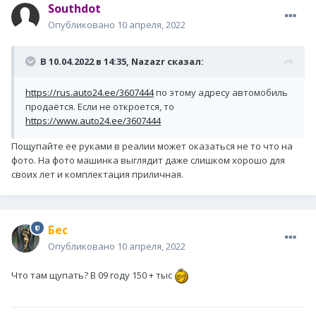
Southdot
Опубликовано
10 апреля, 2022
В 10.04.2022 в 14:35,
Nazazr
сказал:
https://rus.auto24.ee/3607444
по этому адресу автомобиль
продаётся. Если не откроется, то
https://www.auto24.ee/3607444
Пощупайте ее руками в реалии может оказаться не то что на
фото. На фото машинка выглядит даже слишком хорошо для
своих лет и комплектация приличная.
Бес
Опубликовано
10 апреля, 2022
Что там щупать? В 09 году 150 + тыс