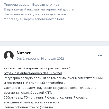
Природа мудра, и Всевышнего глаз
Видит каждый наш шаг на тернистой дороге
Наступает момент, когда каждый из нас
У последней черты вспоминает о Боге...
Nazazr
Опубликовано
10 апреля, 2022
как вот такой вариант если рассмотреть?:
https://rus.auto24.ee/vehicles/3657259
Регулярно обслуживаемый автомобиль, очень вместительный
и экономичный семейный автомобиль.
Сделано в прошлом году: замена рулевой колонки, замена
сцепления с калибровкой КПП.
500км назад ТО-топливный фильтр, салонный фильтр,
воздушный фильтр и замена масла.
Новое лобовое стекло (солнце)