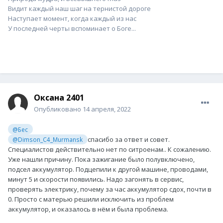
Видит каждый наш шаг на тернистой дороге
Наступает момент, когда каждый из нас
У последней черты вспоминает о Боге...
Оксана 2401
Опубликовано
14 апреля, 2022
@Бес
спасибо за ответ и совет.
@Dimson_C4_Murmansk
Специалистов действительно нет по ситроенам.. К сожалению.
Уже нашли причину. Пока зажигание было полувключено,
подсел аккумулятор. Подцепили к другой машине, проводами,
минут 5 и скорости появились. Надо загонять в сервис,
проверять электрику, почему за час аккумулятор сдох, почти в
0. Просто с матерью решили исключить из проблем
аккумулятор, и оказалось в нём и была проблема.