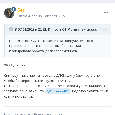
Бес
Опубликовано
8 апреля, 2022
В 07.04.2022 в 22:52,
Dimson_C4_Murmansk
сказал:
Народ, я вот думаю, может из-за принудительного
проникновения в салон автомобиля сигналка
блокировала робота (если современная)?
99,9%, что нет.
Сиги рвут питание на насос, на ДПКВ, шину блокируют, но
чтобы блокировать калькулятор АКПП...
Но наверное направление верное. Поскольку все началось с
"затупа" с сигналкой, то
надо исключить ее из
@Оксана 2401
сети и искать так.
Природа мудра, и Всевышнего глаз