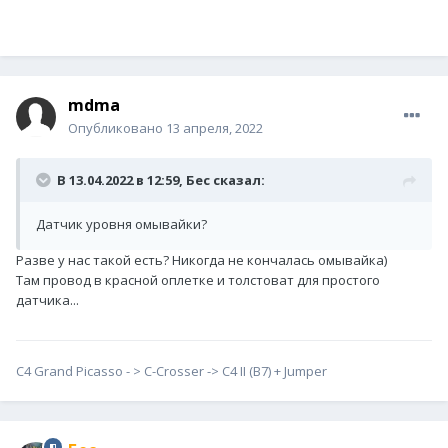
mdma
Опубликовано
13 апреля, 2022
В 13.04.2022 в 12:59,
Бес
сказал:
Датчик уровня омывайки?
Разве у нас такой есть? Никогда не кончалась омывайка)
Там провод в красной оплетке и толстоват для простого
датчика...
С4 Grand Picasso - > С-Сrosser -> C4 II (B7) + Jumper