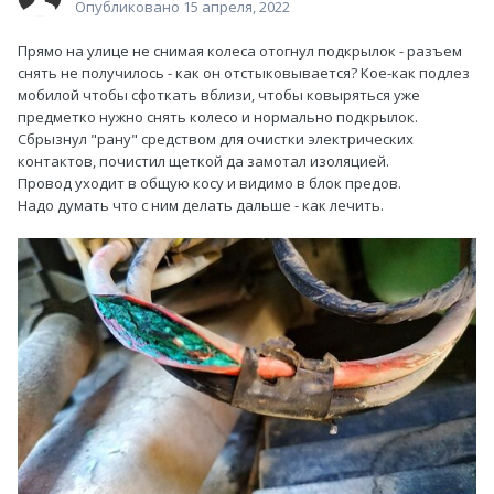
Опубликовано
15 апреля, 2022
Прямо на улице не снимая колеса отогнул подкрылок - разъем
снять не получилось - как он отстыковывается? Кое-как подлез
мобилой чтобы сфоткать вблизи, чтобы ковыряться уже
предметко нужно снять колесо и нормально подкрылок.
Сбрызнул "рану" средством для очистки электрических
контактов, почистил щеткой да замотал изоляцией.
Провод уходит в общую косу и видимо в блок предов.
Надо думать что с ним делать дальше - как лечить.