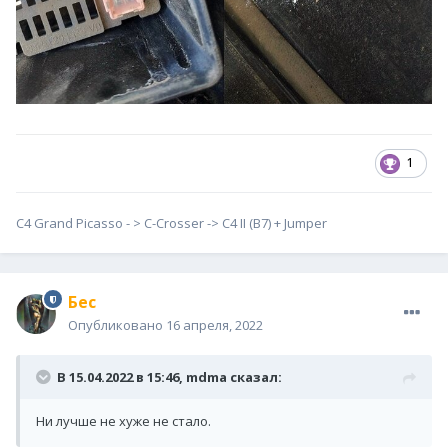
1
С4 Grand Picasso - > С-Сrosser -> C4 II (B7) + Jumper
Бес
Опубликовано
16 апреля, 2022
В 15.04.2022 в 15:46,
mdma
сказал:
Ни лучше не хуже не стало.