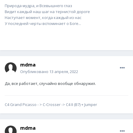
Природа мудра, и Всевышнего глаз
Видит каждый наш шаг на тернистой дороге
Наступает момент, когда каждый из нас
У последней черты вспоминает о Боге...
mdma
Опубликовано
13 апреля, 2022
Да, все работает, случайно вообще обнаружил.
С4 Grand Picasso - > С-Сrosser -> C4 II (B7) + Jumper
mdma