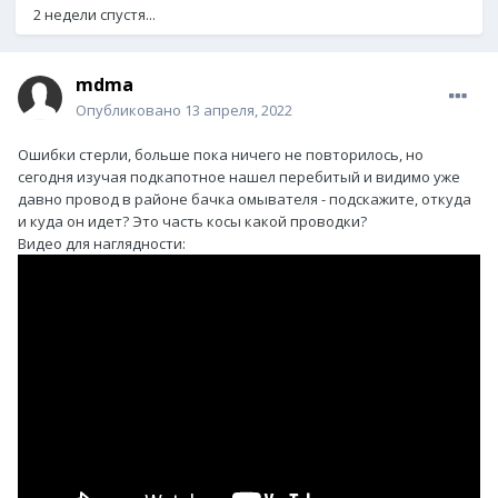
2 недели спустя...
mdma
Опубликовано
13 апреля, 2022
Ошибки стерли, больше пока ничего не повторилось, но
сегодня изучая подкапотное нашел перебитый и видимо уже
давно провод в районе бачка омывателя - подскажите, откуда
и куда он идет? Это часть косы какой проводки?
Видео для наглядности: