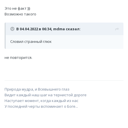
Это не факт )))
Возможно такого
В 04.04.2022 в 06:34,
mdma
сказал:
Словил странный глюк
не повторится.
Природа мудра, и Всевышнего глаз
Видит каждый наш шаг на тернистой дороге
Наступает момент, когда каждый из нас
У последней черты вспоминает о Боге...