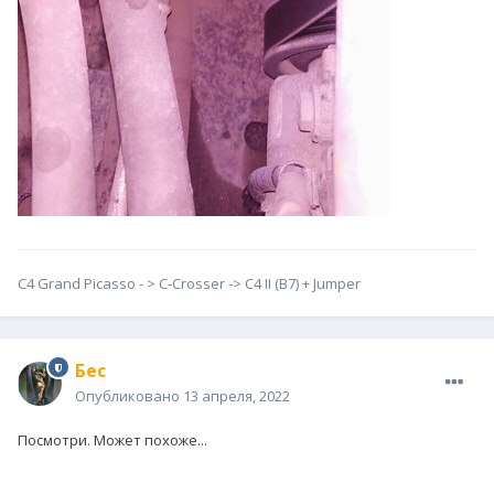
С4 Grand Picasso - > С-Сrosser -> C4 II (B7) + Jumper
Бес
Опубликовано
13 апреля, 2022
Посмотри. Может похоже...