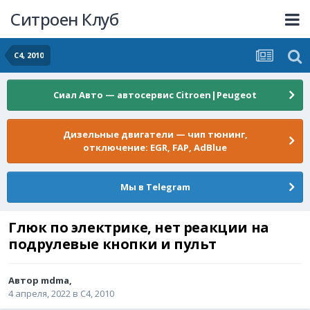
Ситроен Клуб
C4, 2010
Сиал Авто — автосервис Citroen|Peugeot
Дизельные двигатели — чип тюнинг,
отключение: EGR, FAP, AdBlue
Мы в Telegram
Глюк по электрике, нет реакции на
подрулевые кнопки и пульт
Автор
mdma
,
4 апреля, 2022
в
C4, 2010