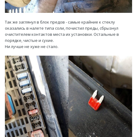
Так же заглянул в блок предов - самые крайние к стеклу
оказались в налете типа соли, почистил преды, сбрызнул
очистителем контактов места их установки. Остальные в
порядке, чистые и сухие.
Ни лучше не хуже не стало.