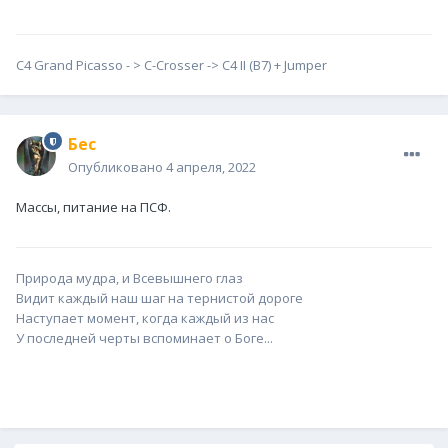
С4 Grand Picasso - > С-Сrosser -> C4 II (B7) + Jumper
Бес
Опубликовано
4 апреля, 2022
Массы, питание на ПСФ.
Природа мудра, и Всевышнего глаз
Видит каждый наш шаг на тернистой дороге
Наступает момент, когда каждый из нас
У последней черты вспоминает о Боге...