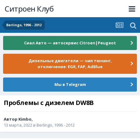
Ситроен Клуб
Berlingo, 1996 - 2012
Сиал Авто — автосервис Citroen|Peugeot
Дизельные двигатели — чип тюнинг,
отключение: EGR, FAP, AdBlue
Мы в Telegram
Проблемы с дизелем DW8B
Автор
Kimbo
,
13 марта, 2022
в
Berlingo, 1996 - 2012