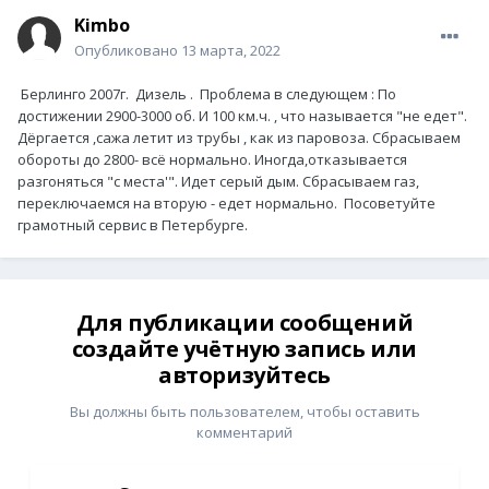
Kimbo
Опубликовано
13 марта, 2022
Берлинго 2007г. Дизель . Проблема в следующем
:
По
достижении 2900-3000 об. И 100 км.ч. , что называется "не едет".
Дёргается ,сажа летит из трубы , как из паровоза. Сбрасываем
обороты до 2800- всё нормально. Иногда,отказывается
разгоняться "с места'". Идет серый дым. Сбрасываем газ,
переключаемся на вторую - едет нормально. Посоветуйте
грамотный сервис в Петербурге.
Для публикации сообщений
создайте учётную запись или
авторизуйтесь
Вы должны быть пользователем, чтобы оставить
комментарий