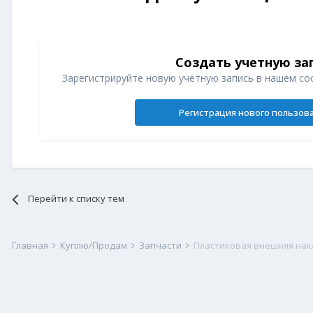
Создать учетную за
Зарегистрируйте новую учётную запись в нашем со
Регистрация нового пользов
Перейти к списку тем
Главная
Куплю/Продам
Запчасти
Пластиковая внешняя накл