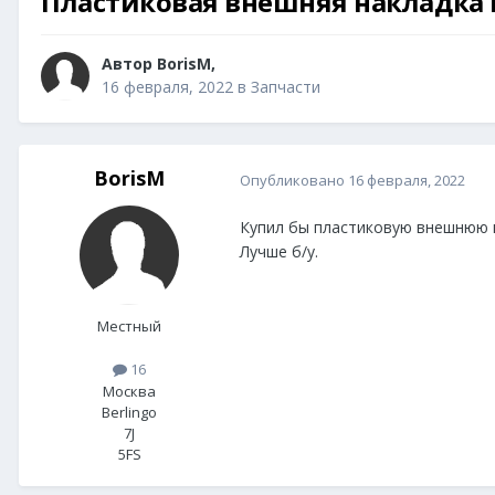
Пластиковая внешняя накладка н
Автор
BorisM
,
16 февраля, 2022
в
Запчасти
BorisM
Опубликовано
16 февраля, 2022
Купил бы пластиковую внешнюю н
Лучше б/у.
Местный
16
Москва
Berlingo
7J
5FS