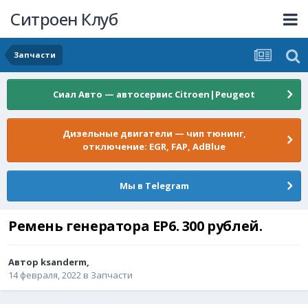
Ситроен Клуб
Запчасти
Сиал Авто — автосервис Citroen|Peugeot
Дизельные двигатели — чип тюнинг,
отключение: EGR, FAP, AdBlue
Мы в Telegram
Ремень генератора EP6. 300 рублей.
Автор
ksanderm
,
14 февраля, 2022
в
Запчасти