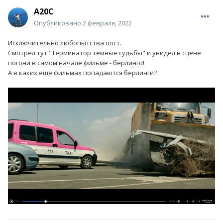
A20C
Опубликовано
2 февраля, 2022
Исключительно любопытства пост.
Смотрел тут "Терминатор тёмные судьбы" и увидел в сцене
погони в самом начале фильме - берлинго!
А в каких ещё фильмах попадаются берлинги?