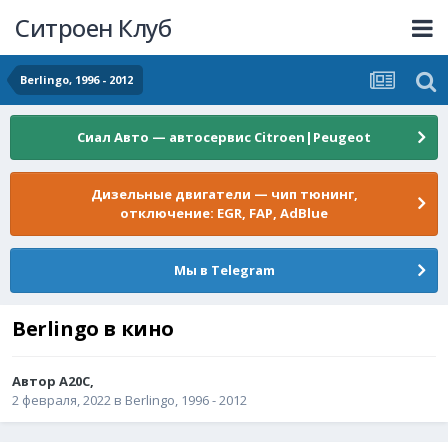
Ситроен Клуб
Berlingo, 1996 - 2012
Сиал Авто — автосервис Citroen|Peugeot
Дизельные двигатели — чип тюнинг,
отключение: EGR, FAP, AdBlue
Мы в Telegram
Berlingo в кино
Автор
A20C
,
2 февраля, 2022
в
Berlingo, 1996 - 2012