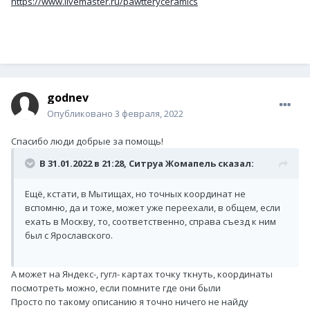
https://www.livemaster.ru/pawtteryceramics
godnev
Опубликовано
3 февраля, 2022
Спасибо люди добрые за помощь!
В 31.01.2022 в 21:28,
Ситруа Жомапель
сказал:
Ещё, кстати, в Мытищах, но точных координат не
вспомню, да и тоже, может уже переехали, в общем, если
ехать в Москву, то, соответственно, справа съезд к ним
был с Ярославского.
А может на Яндекс-, гугл- картах точку ткнуть, координаты
посмотреть можно, если помните где они были
Просто по такому описанию я точно ничего не найду