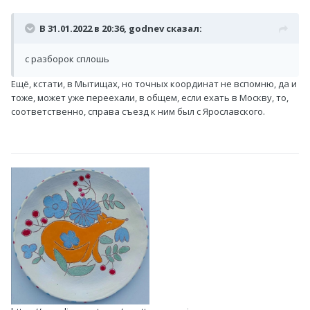
В 31.01.2022 в 20:36,
godnev
сказал:
с разборок сплошь
Ещё, кстати, в Мытищах, но точных координат не вспомню, да и
тоже, может уже переехали, в общем, если ехать в Москву, то,
соответственно, справа съезд к ним был с Ярославского.