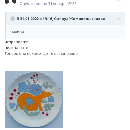
Опубликовано
31 января, 2022
В 31.01.2022 в 19:16,
Ситруа Жомапель
сказал:
нилина
исправил же.
нилина-авто.
Теперь они похоже где-то в лианозово.