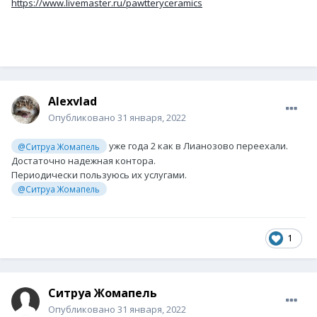
https://www.livemaster.ru/pawtteryceramics
Alexvlad
Опубликовано
31 января, 2022
уже года 2 как в Лианозово переехали.
@Ситруа Жомапель
Достаточно надежная контора.
Периодически пользуюсь их услугами.
@Ситруа Жомапель
1
Ситруа Жомапель
Опубликовано
31 января, 2022