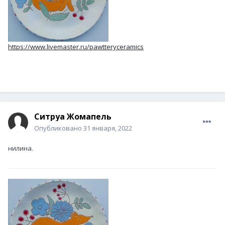
https://www.livemaster.ru/pawtteryceramics
Ситруа Жомапель
Опубликовано
31 января, 2022
нилина.