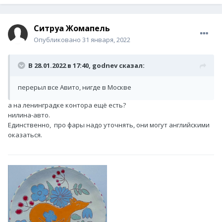
Ситруа Жомапель
Опубликовано
31 января, 2022
В 28.01.2022 в 17:40,
godnev
сказал:
перерыл все Авито, нигде в Москве
а на ленинградке контора ещё есть?
нилина-авто.
Единственно, про фары надо уточнять, они могут английскими
оказаться.