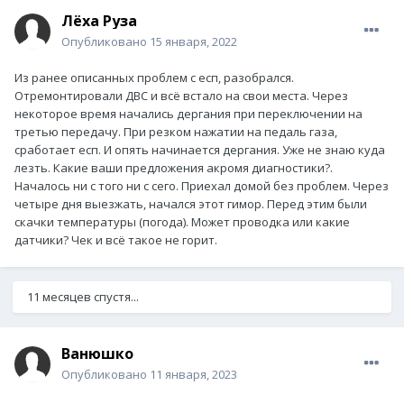
Лёха Руза
Опубликовано
15 января, 2022
Из ранее описанных проблем с есп, разобрался.
Отремонтировали ДВС и всё встало на свои места. Через
некоторое время начались дергания при переключении на
третью передачу. При резком нажатии на педаль газа,
сработает есп. И опять начинается дергания. Уже не знаю куда
лезть. Какие ваши предложения акромя диагностики?.
Началось ни с того ни с сего. Приехал домой без проблем. Через
четыре дня выезжать, начался этот гимор. Перед этим были
скачки температуры (погода). Может проводка или какие
датчики? Чек и всё такое не горит.
11 месяцев спустя...
Ванюшко
Опубликовано
11 января, 2023