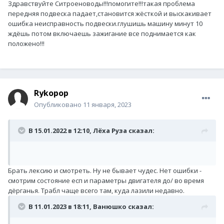
Здравствуйте Ситроеноводы!!!помогите!!!такая проблема
передняя подвеска падает,становится жёсткой и выскакивает
ошибка неисправность подвески.глушишь машину минут 10
ждёшь потом включаешь зажигание все поднимается как
положено!!!
Rykopop
Опубликовано
11 января, 2023
В 15.01.2022 в 12:10,
Лёха Руза
сказал:
Брать лексию и смотреть. Ну не бывает чудес. Нет ошибки -
смотрим состояние есп и параметры двигателя до/ во время
дёрганья. Трабл чаще всего там, куда лазили недавно.
В 11.01.2023 в 18:11,
Ванюшко
сказал: