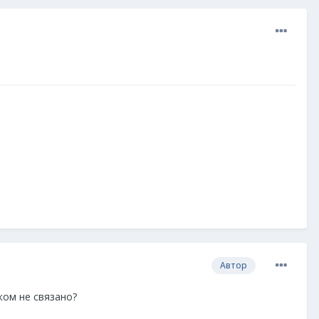
Автор
ком не связано?