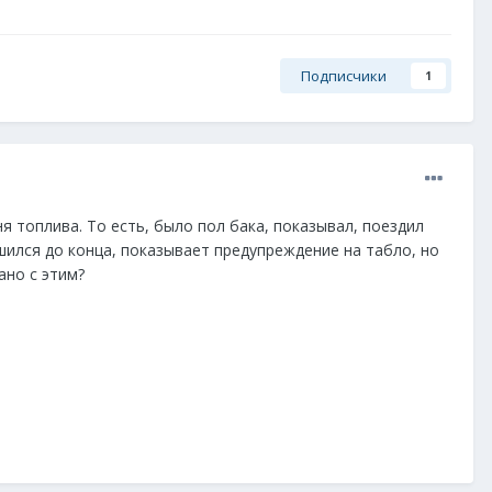
Подписчики
1
я топлива. То есть, было пол бака, показывал, поездил
шился до конца, показывает предупреждение на табло, но
ано с этим?