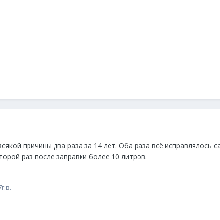
всякой причины два раза за 14 лет. Оба раза всё исправлялось 
второй раз после заправки более 10 литров.
г.в.