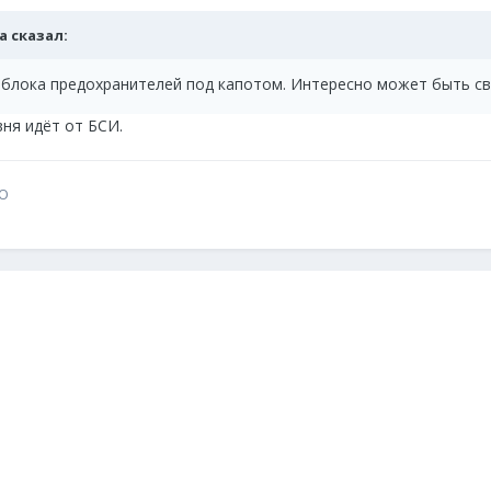
а
сказал:
 блока предохранителей под капотом. Интересно может быть св
вня идёт от БСИ.
АО