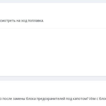
смотреть на ход поплавка.
о после замены блока предохранителей под капотом? Или с бло