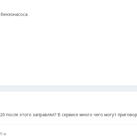
 бензонасоса.
20 после этого заправлял? В сервисе много чего могут приговори
г.в.