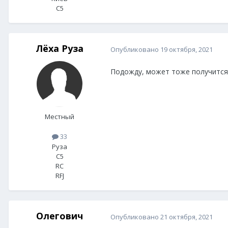
C5
Лёха Руза
Опубликовано
19 октября, 2021
Подожду, может тоже получится 
Местный
33
Руза
C5
RC
RFJ
Олегович
Опубликовано
21 октября, 2021