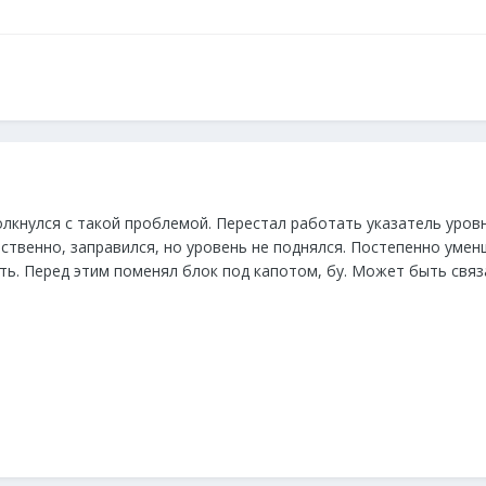
лкнулся с такой проблемой. Перестал работать указатель уровн
ственно, заправился, но уровень не поднялся. Постепенно умен
зть. Перед этим поменял блок под капотом, бу. Может быть связ