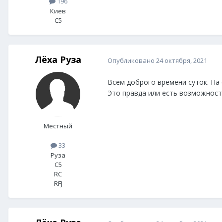
196
Киев
C5
Лёха Руза
Опубликовано
24 октября, 2021
Всем доброго времени суток. На 
Это правда или есть возможность
Местный
33
Руза
C5
RC
RFJ