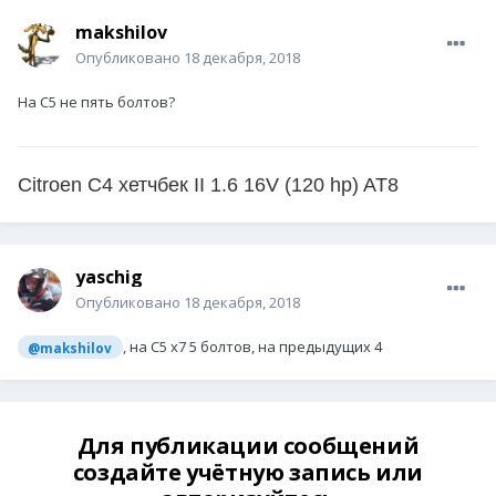
makshilov
Опубликовано
18 декабря, 2018
На С5 не пять болтов?
Citroen C4 хетчбек II 1.6 16V (120 hp) AT8
yaschig
Опубликовано
18 декабря, 2018
, на С5 х7 5 болтов, на предыдущих 4
@makshilov
Для публикации сообщений
создайте учётную запись или