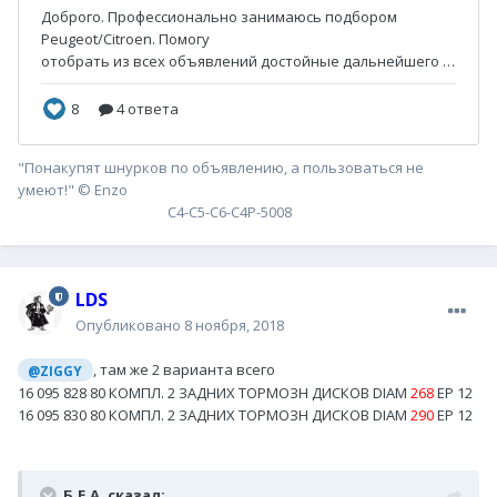
"Понакупят шнурков по объявлению, а пользоваться не
умеют!" © Enzo
С4-С5-С6-С4P-5008
LDS
Опубликовано
8 ноября, 2018
, там же 2 варианта всего
@ZIGGY
16 095 828 80 КОМПЛ. 2 ЗАДНИХ ТОРМОЗН ДИСКОВ DIAM
268
EP 12
16 095 830 80 КОМПЛ. 2 ЗАДНИХ ТОРМОЗН ДИСКОВ DIAM
290
EP 12
Б.Е.А. сказал: