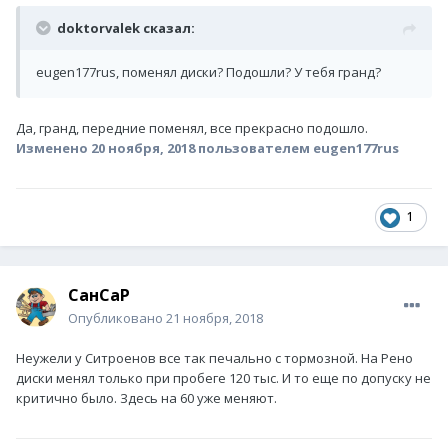
doktorvalek сказал:
eugen177rus, поменял диски? Подошли? У тебя гранд?
Да, гранд, передние поменял, все прекрасно подошло.
Изменено
20 ноября, 2018
пользователем eugen177rus
1
СанСаР
Опубликовано
21 ноября, 2018
Неужели у Ситроенов все так печально с тормозной. На Рено
диски менял только при пробеге 120 тыс. И то еще по допуску не
критично было. Здесь на 60 уже меняют.