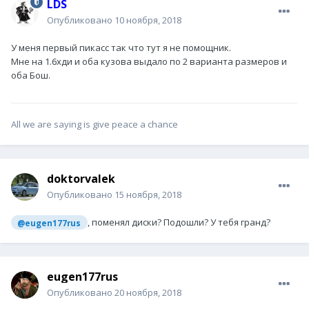
LDS
Опубликовано
10 ноября, 2018
У меня первый пикасс так что тут я не помощник.
Мне на 1.6хди и оба кузова выдало по 2 варианта размеров и
оба Бош.
All we are saying is give peace a chance
doktorvalek
Опубликовано
15 ноября, 2018
, поменял диски? Подошли? У тебя гранд?
@eugen177rus
eugen177rus
Опубликовано
20 ноября, 2018