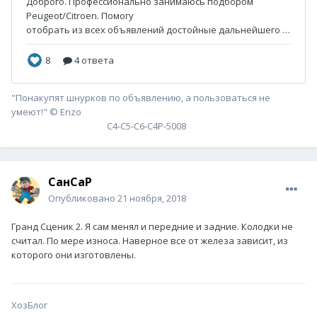
"Понакупят шнурков по объявлению, а пользоваться не
умеют!" © Enzo
С4-С5-С6-С4P-5008
СанСаР
Опубликовано
21 ноября, 2018
Гранд Сценик 2. Я сам менял и передние и задние. Колодки не
считал. По мере износа. Наверное все от железа зависит, из
которого они изготовлены.
ХозБлог