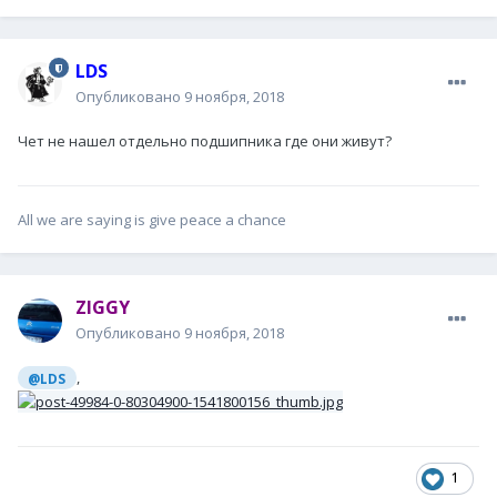
LDS
Опубликовано
9 ноября, 2018
Чет не нашел отдельно подшипника где они живут?
All we are saying is give peace a chance
ZIGGY
Опубликовано
9 ноября, 2018
,
@LDS
1