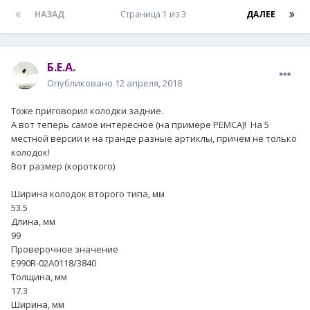
НАЗАД
Страница 1 из 3
ДАЛЕЕ
Б.Е.А.
Опубликовано
12 апреля, 2018
Тоже приговорил колодки задние.
А вот теперь самое интересное (на примере РЕМСА)! На 5
местной версии и на гранде разные артиклы, причем не только
колодок!
Вот размер (короткого)
Ширина колодок второго типа, мм
53.5
Длина, мм
99
Проверочное значение
E990R-02A0118/3840
Толщина, мм
17.3
Ширина, мм