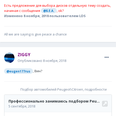
Есть предложение для выбора дисков отдельную тему создать,
начиная с сообщения
, ok?
@Б.Е.А.
Изменено
8 ноября, 2018
пользователем LDS
All we are saying is give peace a chance
ZIGGY
Опубликовано
8 ноября, 2018
, Вин?
@eugen177rus
Подбор автомобилей Peugeot\Citroen, подробности