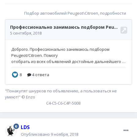
Подбор автомобилей Peugeot\Citroen, подробности
"Понакупят шнурков по объявлению, а пользоваться не
умеют!" © Enzo
С4-С5-С6-С4P-5008
LDS
Опубликовано
9 ноября, 2018