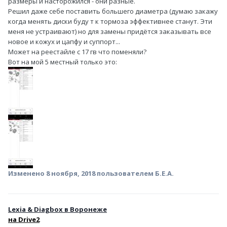
размеры и насторожился - они разные.
Решил даже себе поставить большего диаметра (думаю закажу
когда менять диски буду т к тормоза эффективнее станут. Эти
меня не устраивают) но для замены придётся заказывать все
новое и кожух и цапфу и суппорт...
Может на реестайле с 17 гв что поменяли?
Вот на мой 5 местный только это:
Изменено
8 ноября, 2018
пользователем Б.Е.А.
Lexia & Diagbox в Воронеже
н
а Drive2