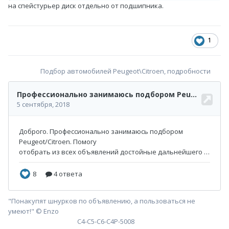
на спейстурьер диск отдельно от подшипника.
1
Подбор автомобилей Peugeot\Citroen, подробности
"Понакупят шнурков по объявлению, а пользоваться не
умеют!" © Enzo
С4-С5-С6-С4P-5008