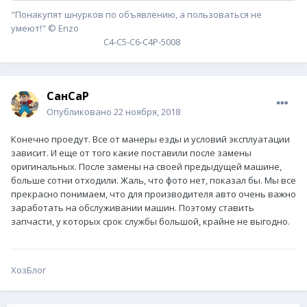
"Понакупят шнурков по объявлению, а пользоваться не
умеют!" © Enzo
С4-С5-С6-С4P-5008
СанСаР
Опубликовано
22 ноября, 2018
Конечно проедут. Все от манеры езды и условий эксплуатации
зависит. И еще от того какие поставили после замены
оригинальных. После замены на своей предыдущей машине,
больше сотни отходили. Жаль, что фото нет, показал бы. Мы все
прекрасно понимаем, что для производителя авто очень важно
заработать на обслуживании машин. Поэтому ставить
запчасти, у которых срок службы большой, крайне не выгодно.
ХозБлог