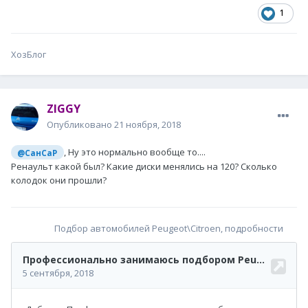
1
ХозБлог
ZIGGY
Опубликовано
21 ноября, 2018
, Ну это нормально вообще то....
@СанСаР
Ренаульт какой был? Какие диски менялись на 120? Сколько
колодок они прошли?
Подбор автомобилей Peugeot\Citroen, подробности