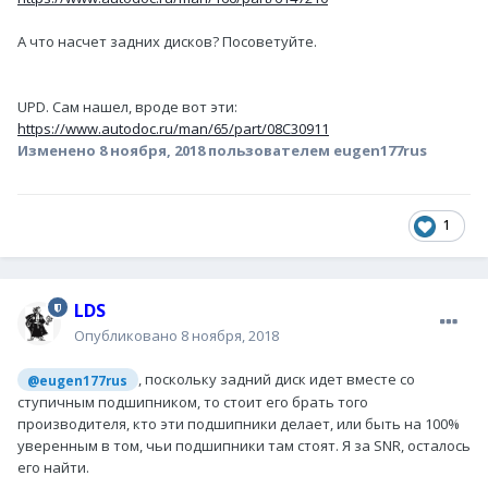
А что насчет задних дисков? Посоветуйте.
UPD. Сам нашел, вроде вот эти:
https://www.autodoc.ru/man/65/part/08C30911
Изменено
8 ноября, 2018
пользователем eugen177rus
1
LDS
Опубликовано
8 ноября, 2018
, поскольку задний диск идет вместе со
@eugen177rus
ступичным подшипником, то стоит его брать того
производителя, кто эти подшипники делает, или быть на 100%
уверенным в том, чьи подшипники там стоят. Я за SNR, осталось
его найти.