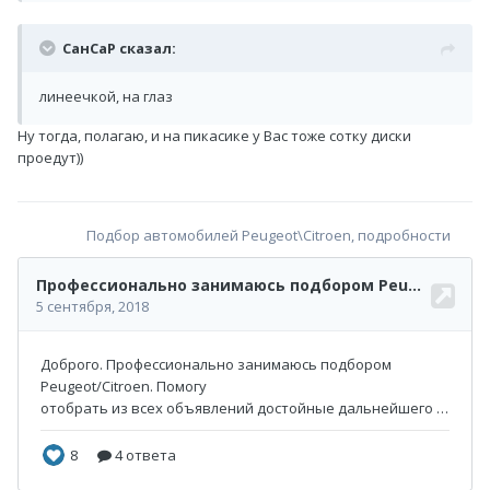
СанСаР сказал:
линеечкой, на глаз
Ну тогда, полагаю, и на пикасике у Вас тоже сотку диски
проедут))
Подбор автомобилей Peugeot\Citroen, подробности