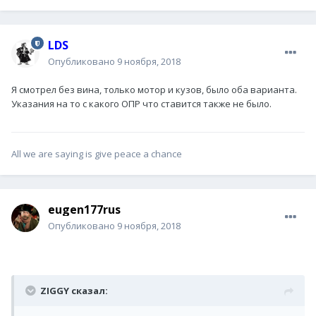
LDS
Опубликовано
9 ноября, 2018
Я смотрел без вина, только мотор и кузов, было оба варианта.
Указания на то с какого ОПР что ставится также не было.
All we are saying is give peace a chance
eugen177rus
Опубликовано
9 ноября, 2018
ZIGGY сказал: