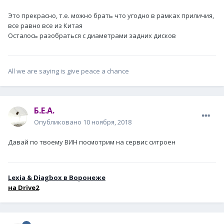
Это прекрасно, т.е. можно брать что угодно в рамках приличия,
все равно все из Китая
Осталось разобраться с диаметрами задних дисков
All we are saying is give peace a chance
Б.Е.А.
Опубликовано
10 ноября, 2018
Давай по твоему ВИН посмотрим на сервис ситроен
Lexia & Diagbox в Воронеже
н
а Drive2