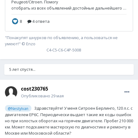
"Понакупят шнурков по объявлению, а пользоваться не
умеют!" © Enzo
С4-С5-С6-С4P-5008
5 лет спустя...
cost230765
Опубликовано
29 мая
Здравствуйте! У меня Ситроен Берлинго, 120 л.с. с
@NestyIvan
двигателем ЕР6С. Периодически выдает такие же коды ошибок
но при холостых оборотах на горячем двигателе. Пробег 210 000
км. Может подскажете мастерскую по диагностике и ремонту в
Москве или Московской области?