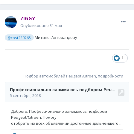
ZIGGY
Опубликовано
31 мая
Митино, Авторандеву
@cost230765
1
Подбор автомобилей Peugeot\Citroen, подробности