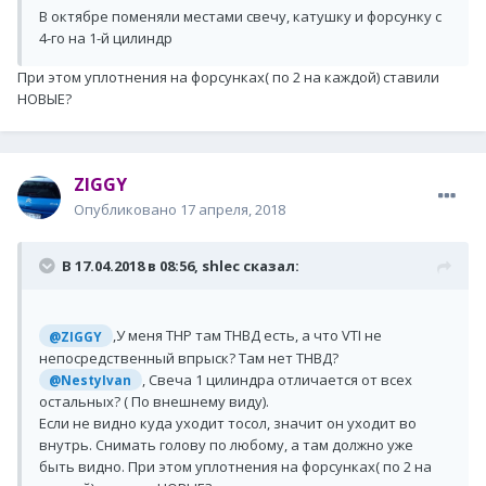
В октябре поменяли местами свечу, катушку и форсунку с
4-го на 1-й цилиндр
При этом уплотнения на форсунках( по 2 на каждой) ставили
НОВЫЕ?
ZIGGY
Опубликовано
17 апреля, 2018
В 17.04.2018 в 08:56, shlec сказал:
,У меня ТНР там ТНВД есть, а что VTI не
@ZIGGY
непосредственный впрыск? Там нет ТНВД?
, Свеча 1 цилиндра отличается от всех
@NestyIvan
остальных? ( По внешнему виду).
Если не видно куда уходит тосол, значит он уходит во
внутрь. Снимать голову по любому, а там должно уже
быть видно. При этом уплотнения на форсунках( по 2 на