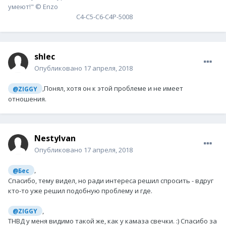
умеют!" © Enzo
С4-С5-С6-С4P-5008
shlec
Опубликовано
17 апреля, 2018
,Понял, хотя он к этой проблеме и не имеет
@ZIGGY
отношения.
NestyIvan
Опубликовано
17 апреля, 2018
,
@Бес
Спасибо, тему видел, но ради интереса решил спросить - вдруг
кто-то уже решил подобную проблему и где.
,
@ZIGGY
ТНВД у меня видимо такой же, как у камаза свечки. :) Спасибо за