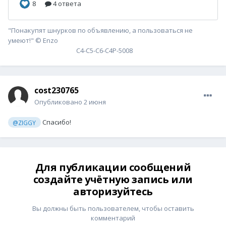
"Понакупят шнурков по объявлению, а пользоваться не
умеют!" © Enzo
С4-С5-С6-С4P-5008
cost230765
Опубликовано
2 июня
Спасибо!
@ZIGGY
Для публикации сообщений
создайте учётную запись или
авторизуйтесь
Вы должны быть пользователем, чтобы оставить
комментарий