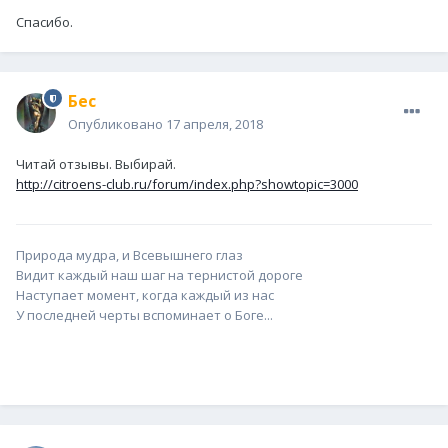
Спасибо.
Бес
Опубликовано
17 апреля, 2018
Читай отзывы. Выбирай.
http://citroens-club.ru/forum/index.php?showtopic=3000
Природа мудра, и Всевышнего глаз
Видит каждый наш шаг на тернистой дороге
Наступает момент, когда каждый из нас
У последней черты вспоминает о Боге...