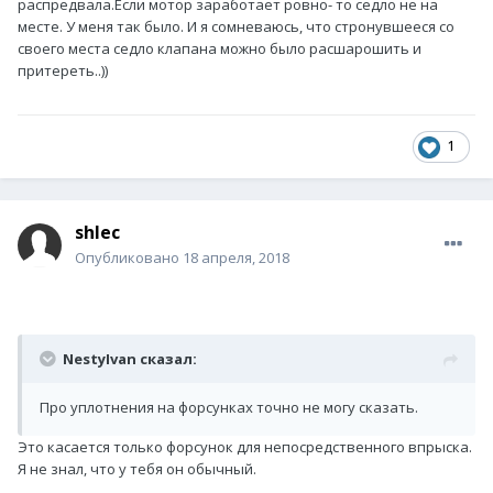
распредвала.Если мотор заработает ровно- то седло не на
месте. У меня так было. И я сомневаюсь, что стронувшееся со
своего места седло клапана можно было расшарошить и
притереть..))
1
shlec
Опубликовано
18 апреля, 2018
NestyIvan сказал:
Про уплотнения на форсунках точно не могу сказать.
Это касается только форсунок для непосредственного впрыска.
Я не знал, что у тебя он обычный.