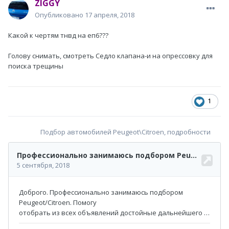
ZIGGY
Опубликовано
17 апреля, 2018
Какой к чертям тнвд на еп6???
Голову снимать, смотреть Седло клапана-и на опрессовку для
поиска трещины
1
Подбор автомобилей Peugeot\Citroen, подробности