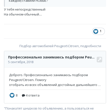
каждой) ставили НОВЫЕ?
У тебя непосредственный
На обычном-обычный....
1
Подбор автомобилей Peugeot\Citroen, подробности
"Понакупят шнурков по объявлению, а пользоваться не