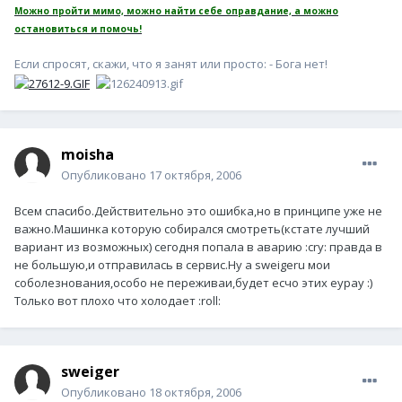
Можно пройти мимо, можно найти себе оправдание, а можно
остановиться и помочь!
Если спросят, скажи, что я занят или просто: - Бога нет!
moisha
Опубликовано
17 октября, 2006
Всем спасибо.Действительно это ошибка,но в принципе уже не
важно.Машинка которую собирался смотреть(кстате лучший
вариант из возможных) сегодня попала в аварию :cry: правда в
не большую,и отправилась в сервис.Ну а sweigeru мои
соболезнования,особо не переживаи,будет есчо этих еурау :)
Только вот плохо что холодает :roll:
sweiger
Опубликовано
18 октября, 2006