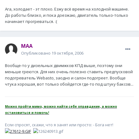
Ага, холодает - эт плохо. Езжу всё время на холодной машине.
До работы близко, и пока доезжаю, двигатель только-только
начинает прогреваться. :(
MAA
Опубликовано
19 октября, 2006
Вообще-то у дизельных двимжков КПД выше, поэтому они
меньше греются. Для них очень полезно ставить предпусковой
подогреватель Webasto, заодно и салон подогреет. Вообще
чтука хорошая, вот только обойдется где-то под штуку баксов...
Можно пройти мимо, можно найти себе оправдание, а можно
остановиться и помочь!
Если спросят, скажи, что я занят или просто: - Бога нет!