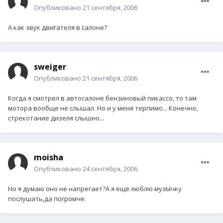
Опубликовано
21 сентября, 2006
А как звук двигателя в салоне?
sweiger
Опубликовано
21 сентября, 2006
Когда я смотрел в автосалоне бензиновый пикассо, то там
мотора вообще не слышал. Но и у меня терпимо... Конечно,
стрекотание дизеля слышно...
moisha
Опубликовано
24 сентября, 2006
Но я думаю оно не напрегает?А я ещё люблю музЫчку
послушать,да погромче.