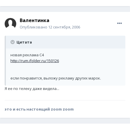
Валентинка
Опубликовано
12 сентября, 2006
Цитата
новая реклама С4
http://rum.ifolder.ru/150126
если понравится, выложу рекламу других марок.
Я ее по телеку даже видела...
это и есть настоящий zoom zoom