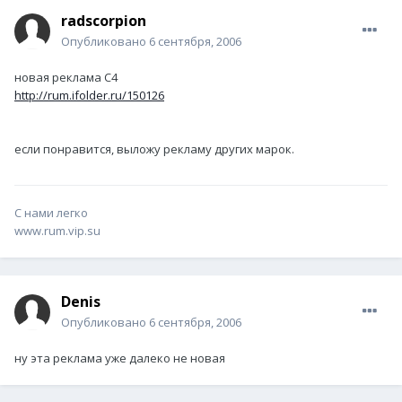
radscorpion
Опубликовано
6 сентября, 2006
новая реклама С4
http://rum.ifolder.ru/150126
если понравится, выложу рекламу других марок.
С нами легко
www.rum.vip.su
Denis
Опубликовано
6 сентября, 2006
ну эта реклама уже далеко не новая