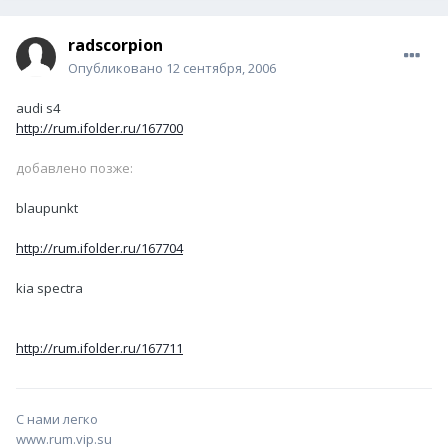
radscorpion
Опубликовано
12 сентября, 2006
audi s4
http://rum.ifolder.ru/167700
добавлено позже:
blaupunkt
http://rum.ifolder.ru/167704
kia spectra
http://rum.ifolder.ru/167711
С нами легко
www.rum.vip.su