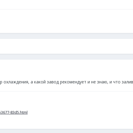
 охлаждения, а какой завод рекомендует и не знаю, и что залив
53677-83d5.html