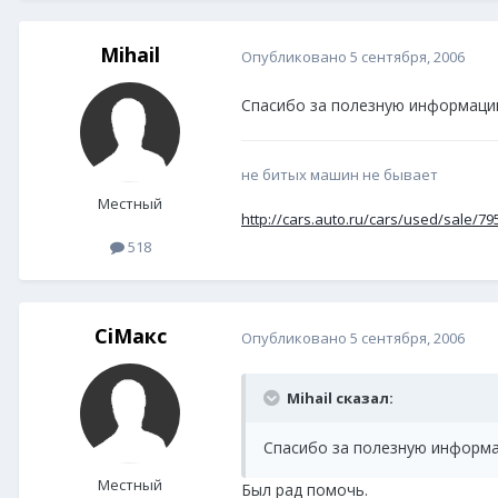
Mihail
Опубликовано
5 сентября, 2006
Спасибо за полезную информаци
не битых машин не бывает
Местный
http://cars.auto.ru/cars/used/sale/79
518
CiМакс
Опубликовано
5 сентября, 2006
Mihail сказал:
Спасибо за полезную информ
Местный
Был рад помочь.