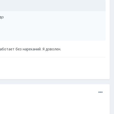
адо
аботает без нареканий. Я доволен.