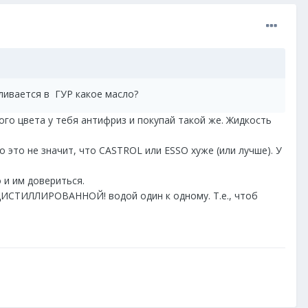
аливается в ГУР какое масло?
ого цвета у тебя антифриз и покупай такой же. Жидкость
о это не значит, что CASTROL или ESSO хуже (или лучше). У
 и им довериться.
 ДИСТИЛЛИРОВАННОЙ! водой один к одному. Т.е., чтоб