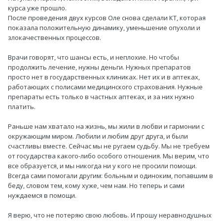
курса уже прошло.
После проведения двух курсов Оле снова сделали КТ, которая
показала положительную динамику, уменьшение опухоли и
злокачественных процессов.
Врачи говорят, что шансы есть, и неплохие. Но чтобы
продолжить лечение, нужны деньги. Нужных препаратов
просто нет в государственных клиниках. Нет их и в аптеках,
работающих с полисами медицинского страхования. Нужные
препараты есть только в частных аптеках, и за них нужно
платить.
Раньше нам хватало на жизнь, мы жили в любви и гармонии с
окружающим миром. Любили и любим друг друга, и были
счастливы вместе. Сейчас мы не ругаем судьбу. Мы не требуем
от государства какого-либо особого отношения. Мы верим, что
все образуется, и мы никогда ни у кого не просили помощи.
Всегда сами помогали другим: больным и одиноким, попавшим в
беду, словом тем, кому хуже, чем нам. Но теперь и сами
нуждаемся в помощи.
Я верю, что не потеряю свою любовь. И прошу неравнодушных