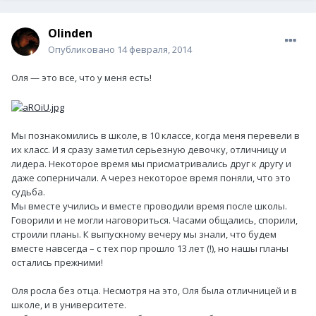
Olinden
Опубликовано
14 февраля, 2014
Оля — это все, что у меня есть!
Мы познакомились в школе, в 10 классе, когда меня перевели в
их класс. И я сразу заметил серьезную девочку, отличницу и
лидера. Некоторое время мы присматривались друг к другу и
даже соперничали. А через некоторое время поняли, что это
судьба.
Мы вместе учились и вместе проводили время после школы.
Говорили и не могли наговориться. Часами общались, спорили,
строили планы. К выпускному вечеру мы знали, что будем
вместе навсегда – с тех пор прошло 13 лет (!), но нашы планы
остались прежними!
Оля росла без отца. Несмотря на это, Оля была отличницей и в
школе, и в университете.