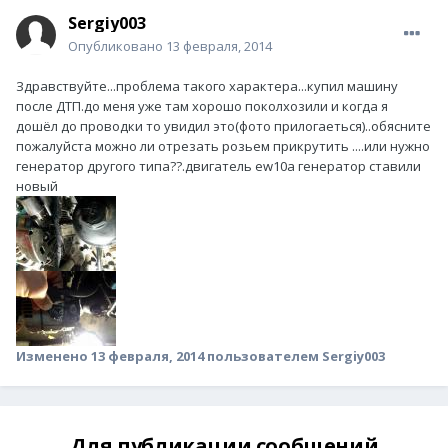
Sergiy003
Опубликовано
13 февраля, 2014
Здравствуйте...проблема такого характера...купил машину
после ДТП.до меня уже там хорошо поколхозили и когда я
дошёл до проводки то увидил это(фото прилогаеться)..обясните
пожалуйста можно ли отрезать розьем прикрутить ....или нужно
генератор другого типа??.двигатель ew10a генератор ставили
новый
Изменено
13 февраля, 2014
пользователем Sergiy003
Для публикации сообщений