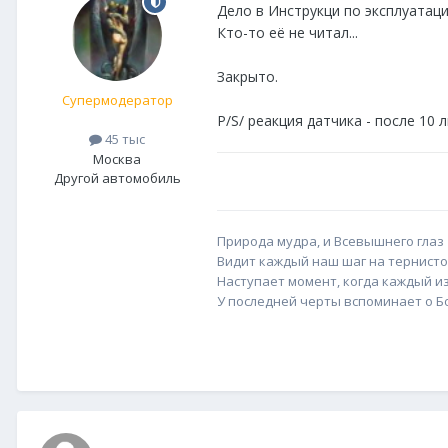
Дело в Инструкци по эксплуатации
Кто-то её не читал...
Закрыто.
Супермодератор
P/S/ реакция датчика - после 10 л
45 тыс
Москва
Другой автомобиль
Природа мудра, и Всевышнего глаз
Видит каждый наш шаг на тернисто
Наступает момент, когда каждый из
У последней черты вспоминает о Бог