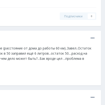
Подписчики
0
е (расстояние от дома до работы 60 км)..Завел..Остаток
к в 50 заправил ещё 6 литров...остаток 50....расход на
 чем дело может быть?...Бак вроде цел ...проблема в