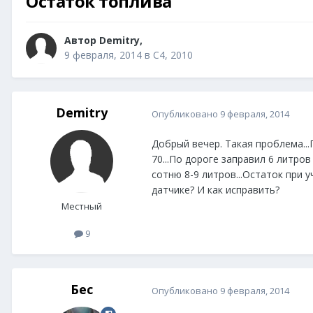
Остаток топлива
Автор
Demitry
,
9 февраля, 2014
в
C4, 2010
Demitry
Опубликовано
9 февраля, 2014
Добрый вечер. Такая проблема...
70...По дороге заправил 6 литров 
сотню 8-9 литров...Остаток при у
датчике? И как исправить?
Местный
9
Бес
Опубликовано
9 февраля, 2014