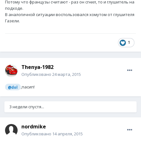
Потому что французы считают - раз он сгнил, то и глушитель на
подходе.
В аналогичной ситуации воспользовался хомутом от глушителя
Газели.
1
Thenya-1982
Опубликовано
24 марта, 2015
,пасип!
@dol
3 недели спустя...
nordmike
Опубликовано
14 апреля, 2015