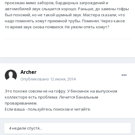
проезжаю мимо заборов, бардюрных загрождений и
автомобилей звук слышится хорошо. Раньше, до замены гофры
был похожий, но не такой шумный звук. Мастера сказали, что
надо поменять хомут приемной трубы. Поменял. Через какое
то время звук снова появился. Не ужели опять хомут?
Archer
Опубликовано
12 июня, 2014
Это похоже совсем не на гофру. У бензинок на выпускном
коллекторе есть проблема. Лечится банальным
провариванием.
Если ваша - пользуйтесь поиском и читайте.
4 недели спустя...