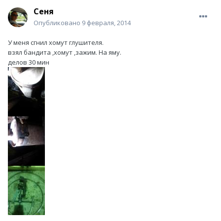
Сеня
Опубликовано
9 февраля, 2014
У меня сгнил хомут глушителя.
взял бандита ,хомут ,зажим. На яму.
делов 30 мин