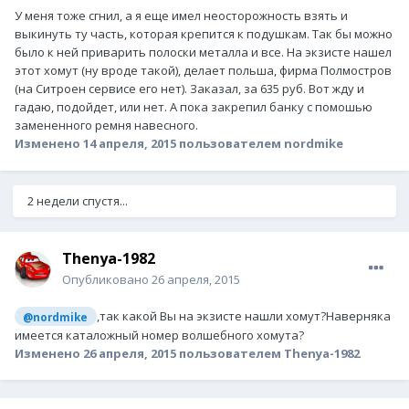
У меня тоже сгнил, а я еще имел неосторожность взять и
выкинуть ту часть, которая крепится к подушкам. Так бы можно
было к ней приварить полоски металла и все. На экзисте нашел
этот хомут (ну вроде такой), делает польша, фирма Полмостров
(на Ситроен сервисе его нет). Заказал, за 635 руб. Вот жду и
гадаю, подойдет, или нет. А пока закрепил банку с помошью
замененного ремня навесного.
Изменено
14 апреля, 2015
пользователем nordmike
2 недели спустя...
Thenya-1982
Опубликовано
26 апреля, 2015
,так какой Вы на экзисте нашли хомут?Наверняка
@nordmike
имеется каталожный номер волшебного хомута?
Изменено
26 апреля, 2015
пользователем Thenya-1982