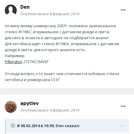
Den
Опубликовано
8 февраля, 2014
по вину моему универсалу 2007г. положено оригинальное
стелко 8116KC атермальное с датчиком дождя и света.
для него в экзисте и автодоке не подбирается аналог.
Для хетчбека идёт стекло 8116KA, атермальное с датчиком
дождя и света. для которого аналоги есть.
Например
Pilkington
2727ACCMV6T
Отсюда вопрос, кто знает чем отличаются лобовые стёкла
хетчбека и универсала С5 II?
apytlev
Опубликовано
9 февраля, 2014
В 08.02.2014 в 16:39, Den сказал: