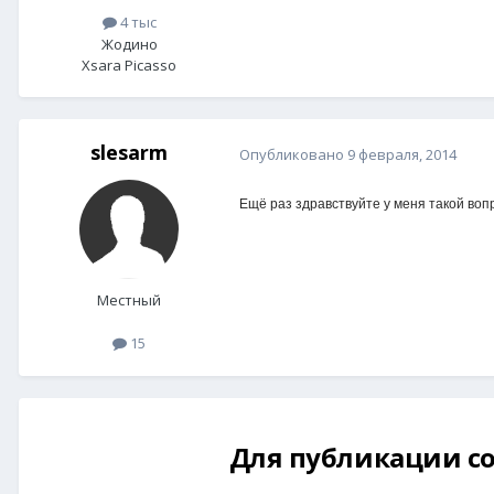
4 тыс
Жодино
Xsara Picasso
slesarm
Опубликовано
9 февраля, 2014
Ещё раз здравствуйте у меня такой вопр
Местный
15
Для публикации со