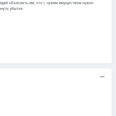
дядей объяснить им, что с чужим имуществом нужно
рнуть убытки.