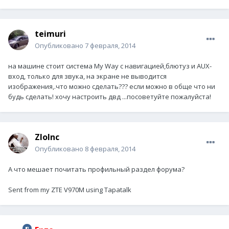
teimuri
Опубликовано
7 февраля, 2014
на машине стоит система My Way c навигацией,блютуз и AUX-
вход, только для звука, на экране не выводится
изображения,.что можно сделать??? если можно в обще что ни
будь сделать! хочу настроить двд ...посоветуйте пожалуйста!
ZloInc
Опубликовано
8 февраля, 2014
А что мешает почитать профильный раздел форума?
Sent from my ZTE V970M using Tapatalk