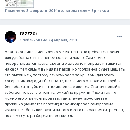
Изменено
3 февраля, 2014
пользователем Spirakoo
razzzor
Опубликовано
3 февраля, 2014
можно конечно, очень легко меняется но потребуется время...
для удобства снять заднее колесо и локер. Сам лючок
поворачивается насколько знаю влево или вправо и тащится
на себя, тем самым выйдя из пазов. но горловина будет мешать
его вытащить, поэтому откручиваем за крылом (для этого
локер снимали) один болт на 12, после чего отводим патрубок
бензобака вглубь и вытаскиваем сам лючок.. Ставим новый и
собственно все. а в чем поломка? не пружинит? Если так, то
можно его отремонтировать, там элементарно слетает
пружинка (ломается пластик) я зафиксировал саморезами.
Думаю нет большой разницы 1ого и 2ого поколения ситроенов,
поэтому суть разборки не меняется.