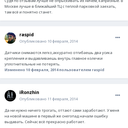
Судя по отзывам лучше не опрыскивать их ничем, капризные. В
Москве лучше в ближайший ТЦ с теплой парковкой заехать,
там всё и понятно станет.
raspid
Опубликовано
10 февраля, 2014
Датчики снимаются легко,аккуратно отгибаешь два усика
крепления и выдавливаешь внутрь главное колечки
уплотнительные не потерять.
Изменено
10 февраля, 2014
пользователем raspid
iRonzhin
Опубликовано
11 февраля, 2014
Да ни нужно ничего трогать, оттают сами заработают. У меня
на новой машине в первый же снегопад начали ошибку
выдавать. Сейчас всё прекрасно работает.