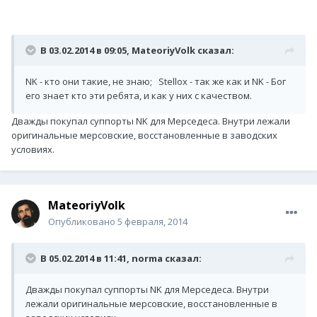
В 03.02.2014 в 09:05, MateoriyVolk сказал:
NK - кто они такие, не знаю; Stellox - так же как и NK - Бог
его знает кто эти ребята, и как у них с качеством.
Дважды покупал суппорты NK для Мерседеса. Внутри лежали
оригинальные мерсовские, восстановленные в заводских
условиях.
MateoriyVolk
Опубликовано
5 февраля, 2014
В 05.02.2014 в 11:41, norma сказал:
Дважды покупал суппорты NK для Мерседеса. Внутри
лежали оригинальные мерсовские, восстановленные в