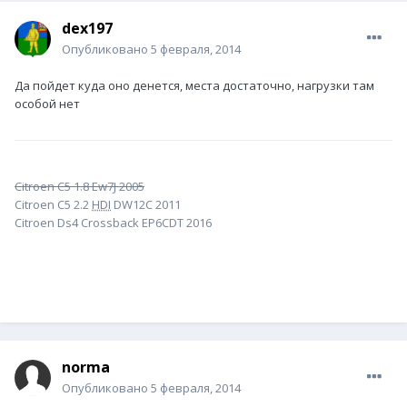
dex197
Опубликовано
5 февраля, 2014
Да пойдет куда оно денется, места достаточно, нагрузки там
особой нет
Citroen C5 1.8 Ew7J 2005
Citroen C5 2.2
HDI
DW12C 2011
Citroen Ds4 Crossback EP6CDT 2016
norma
Опубликовано
5 февраля, 2014