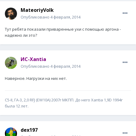
MateoriyVolk
Опубликовано
4 февраля, 2014
Тут ребята показали приваренные ухи с помощью аргона -
надежно ли это?
ИС-Xantia
Опубликовано
4 февраля, 2014
Наверное. Нагрузки на них нет.
С5-II, ГА-3, 2,0 RFJ (EW10A) 2007г МКПП. До него Xantia 1,9D 1994г
была 12 лет.
dex197