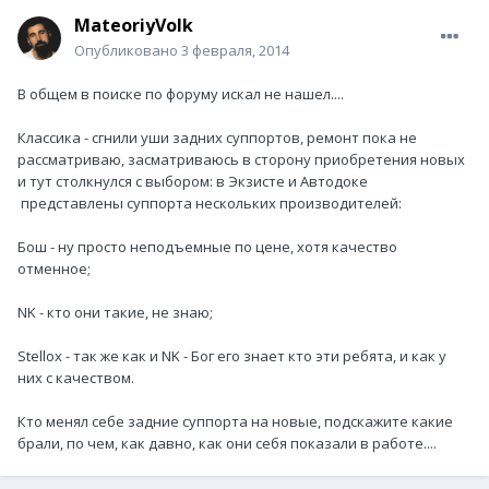
MateoriyVolk
Опубликовано
3 февраля, 2014
В общем в поиске по форуму искал не нашел....
Классика - сгнили уши задних суппортов, ремонт пока не
рассматриваю, засматриваюсь в сторону приобретения новых
и тут столкнулся с выбором: в Экзисте и Автодоке
представлены суппорта нескольких производителей:
Бош - ну просто неподъемные по цене, хотя качество
отменное;
NK - кто они такие, не знаю;
Stellox - так же как и NK - Бог его знает кто эти ребята, и как у
них с качеством.
Кто менял себе задние суппорта на новые, подскажите какие
брали, по чем, как давно, как они себя показали в работе....