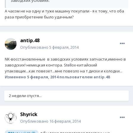
заводских условиях.
А часом не на одну и туже машину покупали - я к тому, что оба
раза приобретение было удачным?
antip.48
Опубликовано
5 февраля, 2014
NK-восстановленные в заводских условиях запчасти,именно в
заводских! немецкая контора. Stellox-китайский
упаковщик...как повезет...мне повезло на т.диски и колодки...
Изменено
5 февраля, 2014
пользователем antip.48
2 недели спустя...
Shyrick
Опубликовано
16 февраля, 2014