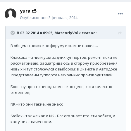
yura c5
Опубликовано
3 февраля, 2014
В 03.02.2014 в 09:05, MateoriyVolk сказал:
В общем в поиске по форуму искал не нашел....
Классика - сгнили уши задних суппортов, ремонт пока не
рассматриваю, засматриваюсь в сторону приобретения
новых и тут столкнулся с выбором: в Экзисте и Автодоке
представлены суппорта нескольких производителей:
Бош - ну просто неподъемные по цене, хотя качество
отменное;
NK - кто они такие, не знаю;
Stellox - так же как и NK - Бог его знает кто эти ребята, и
как у них с качеством.