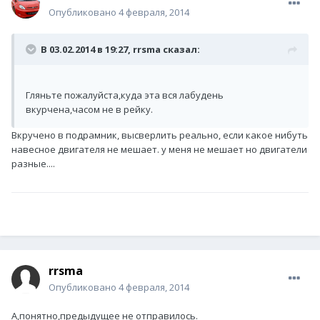
Опубликовано
4 февраля, 2014
В 03.02.2014 в 19:27, rrsma сказал:
Гляньте пожалуйста,куда эта вся лабудень
вкурчена,часом не в рейку.
Вкручено в подрамник, высверлить реально, если какое нибуть
навесное двигателя не мешает. у меня не мешает но двигатели
разные....
rrsma
Опубликовано
4 февраля, 2014
А,понятно,предыдущее не отправилось.