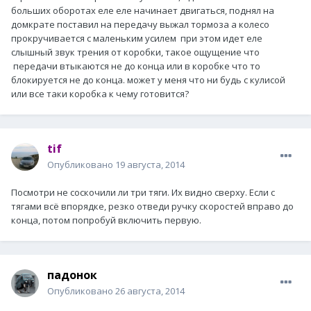
больших оборотах еле еле начинает двигаться, поднял на
домкрате поставил на передачу выжал тормоза а колесо
прокручивается с маленьким усилем при этом идет еле
слышный звук трения от коробки, такое ощущение что
передачи втыкаются не до конца или в коробке что то
блокируется не до конца. может у меня что ни будь с кулисой
или все таки коробка к чему готовится?
tif
Опубликовано
19 августа, 2014
Посмотри не соскочили ли три тяги. Их видно сверху. Если с
тягами всё впорядке, резко отведи ручку скоростей вправо до
конца, потом попробуй включить первую.
падонок
Опубликовано
26 августа, 2014