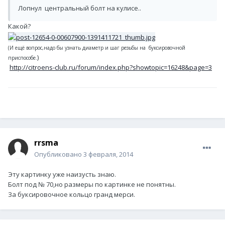
Лопнул центральный болт на кулисе..
Какой?
(И ещё вопрос,надо бы узнать диаметр и шаг резьбы на буксировочной
)
приспособе.
http://citroens-club.ru/forum/index.php?showtopic=16248&page=3
rrsma
Опубликовано
3 февраля, 2014
Эту картинку уже наизусть знаю.
Болт под № 70,но размеры по картинке не понятны.
За буксировочное кольцо гранд мерси.