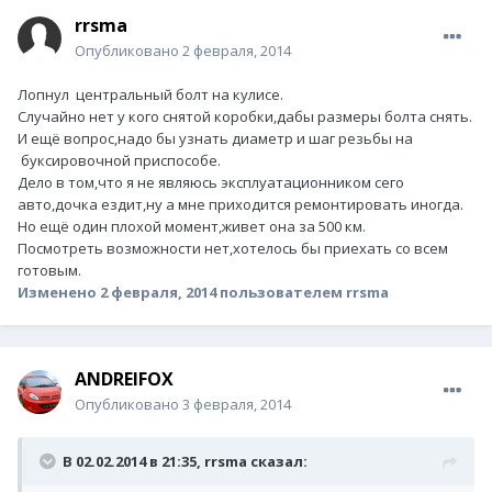
rrsma
Опубликовано
2 февраля, 2014
Лопнул центральный болт на кулисе.
Случайно нет у кого снятой коробки,дабы размеры болта снять.
И ещё вопрос,надо бы узнать диаметр и шаг резьбы на
буксировочной приспособе.
Дело в том,что я не являюсь эксплуатационником сего
авто,дочка ездит,ну а мне приходится ремонтировать иногда.
Но ещё один плохой момент,живет она за 500 км.
Посмотреть возможности нет,хотелось бы приехать со всем
готовым.
Изменено
2 февраля, 2014
пользователем rrsma
ANDREIFOX
Опубликовано
3 февраля, 2014
В 02.02.2014 в 21:35, rrsma сказал: