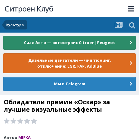
Ситроен Клуб
Культура
Сиал Авто — автосервис Citroen|Peugeot
Дизельные двигатели — чип тюнинг,
отключение: EGR, FAP, AdBlue
Мы в Telegram
Обладатели премии «Оскар» за
лучшие визуальные эффекты
Автор
MIFKA
,