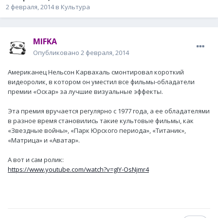
2 февраля, 2014
в
Культура
MIFKA
Опубликовано
2 февраля, 2014
Американец Нельсон Карвахаль смонтировал короткий
видеоролик, в котором он уместил все фильмы-обладатели
премии «Оскар» за лучшие визуальные эффекты.
Эта премия вручается регулярно с 1977 года, а ее обладателями
в разное время становились такие культовые фильмы, как
«Звездные войны», «Парк Юрского периода», «Титаник»,
«Матрица» и «Аватар».
А вот и сам ролик:
https://www.youtube.com/watch?v=gIY-OsNjmr4