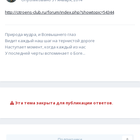
http://citroens-club.ru/forum/index.php?showtopic=54344
Природа мудра, и Всевышнего глаз
Видит каждый наш шаг на тернистой дороге
Наступает момент, когда каждый из нас
У последней черты вспоминает о Боге...
Эта тема закрыта для публикации ответов.
Подписчики
0