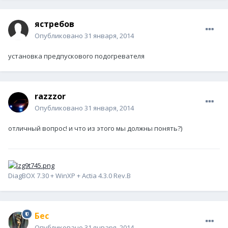
ястребов
Опубликовано
31 января, 2014
установка предпускового подогревателя
razzzor
Опубликовано
31 января, 2014
отличный вопрос! и что из этого мы должны понять?)
DiagBOX 7.30 + WinXP + Actia 4.3.0 Rev.B
Бес
Опубликовано
31 января, 2014