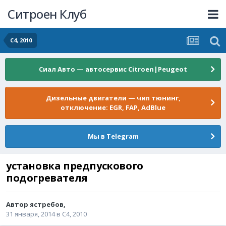
Ситроен Клуб
C4, 2010
Сиал Авто — автосервис Citroen|Peugeot
Дизельные двигатели — чип тюнинг,
отключение: EGR, FAP, AdBlue
Мы в Telegram
установка предпускового
подогревателя
Автор
ястребов
,
31 января, 2014
в
C4, 2010