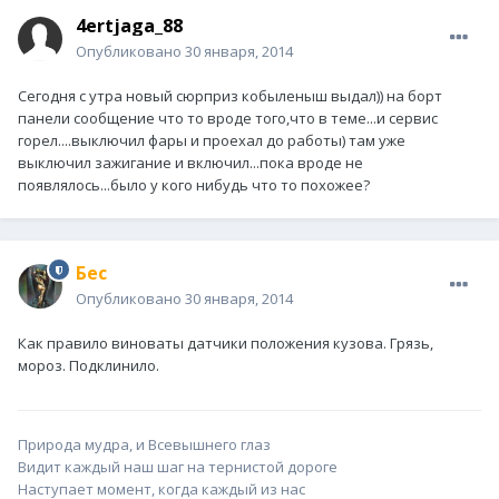
4ertjaga_88
Опубликовано
30 января, 2014
Сегодня с утра новый сюрприз кобыленыш выдал)) на борт
панели сообщение что то вроде того,что в теме...и сервис
горел....выключил фары и проехал до работы) там уже
выключил зажигание и включил...пока вроде не
появлялось...было у кого нибудь что то похожее?
Бес
Опубликовано
30 января, 2014
Как правило виноваты датчики положения кузова. Грязь,
мороз. Подклинило.
Природа мудра, и Всевышнего глаз
Видит каждый наш шаг на тернистой дороге
Наступает момент, когда каждый из нас