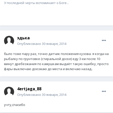
У последней черты вспоминает о Боге...
эдька
Опубликовано
30 января, 2014
было тоже пару раз, точно датчик положения кузова. я когда на
рыбалку по грунтовке (стиральной доске) еду 3 км после 10
минут дребезжания по камушкам выдаёт такую ошибку, просто
фары выключаю доезжаю до места и включаю назад..
4ertjaga_88
Опубликовано
30 января, 2014
учту,спасибо