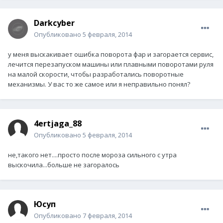
Darkcyber
Опубликовано
5 февраля, 2014
у меня выскакивает ошибка поворота фар и загорается сервис,
лечится перезапуском машины или плавными поворотами руля
на малой скорости, чтобы разработались поворотные
механизмы. У вас то же самое или я неправильно понял?
4ertjaga_88
Опубликовано
5 февраля, 2014
не,такого нет....просто после мороза сильного с утра
выскочила...больше не загоралось
Юсуп
Опубликовано
7 февраля, 2014