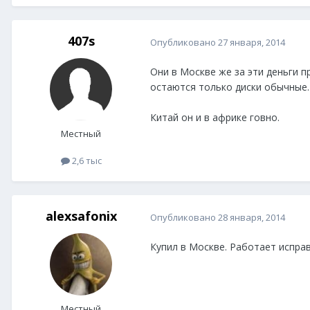
407s
Опубликовано
27 января, 2014
Они в Москве же за эти деньги пр
остаются только диски обычные.
Китай он и в африке говно.
Местный
2,6 тыс
alexsafonix
Опубликовано
28 января, 2014
Купил в Москве. Работает испра
Местный