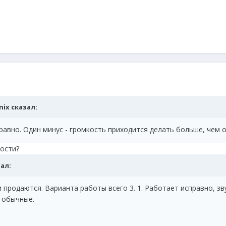
onix сказал:
равно. Один минус - громкость приходится делать больше, чем
ости?
зал:
 продаются. Варианта работы всего 3. 1. Работает исправно, зву
и обычные.