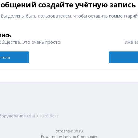
общений создайте учётную запись
Вы должны быть пользователем, чтобы оставить комментарий
пись
обществе. Это очень просто!
Уже ес
ателя
орудование C5 III
Юсб бокс.
citroens-club.ru
Powered by Invision Community