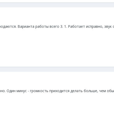
одаются. Варианта работы всего 3. 1. Работает исправно, звук с
вно. Один минус - громкость приходится делать больше, чем об