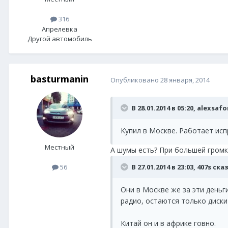
316
Апрелевка
Другой автомобиль
basturmanin
Опубликовано
28 января, 2014
В 28.01.2014 в 05:20, alexsaf
Купил в Москве. Работает исп
Местный
А шумы есть? При большей громк
В 27.01.2014 в 23:03, 407s ска
56
Они в Москве же за эти деньги
радио, остаются только диск
Китай он и в африке говно.