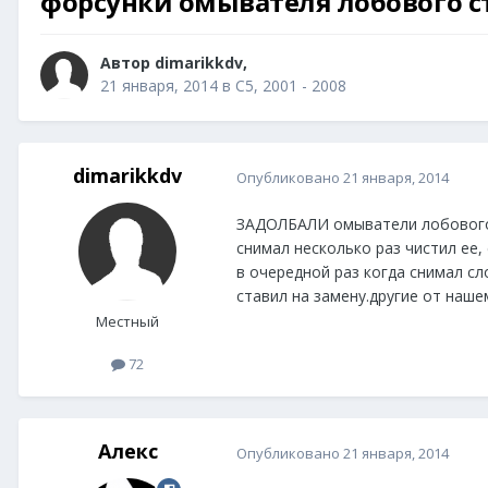
форсунки омывателя лобового с
Автор
dimarikkdv
,
21 января, 2014
в
С5, 2001 - 2008
dimarikkdv
Опубликовано
21 января, 2014
ЗАДОЛБАЛИ омыватели лобового 
снимал несколько раз чистил ее
в очередной раз когда снимал сл
ставил на замену.другие от наше
Местный
72
Алeкс
Опубликовано
21 января, 2014