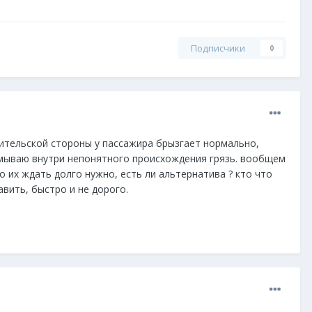
Подписчики
0
ительской стороны у пассажира брызгает нормально,
ромываю внутри непонятного происхождения грязь. вообщем
о их ждать долго нужно, есть ли альтернатива ? кто что
вить, быстро и не дорого.