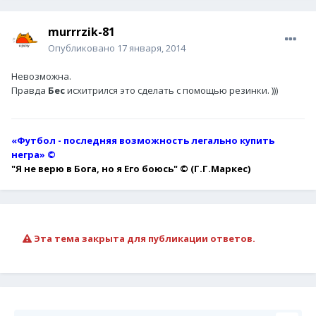
murrrzik-81
Опубликовано
17 января, 2014
Невозможна.
Правда
Бес
исхитрился это сделать с помощью резинки. )))
«Футбол - последняя возможность легально купить
негра» ©
"Я не верю в Бога, но я Его боюсь"
© (Г.Г.Маркес)
Эта тема закрыта для публикации ответов.